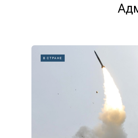
Ад
В СТРАНЕ