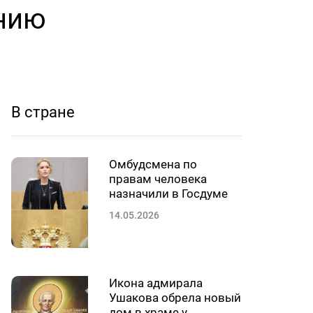
нию
В стране
Омбудсмена по
правам человека
назначили в Госдуме
14.05.2026
Икона адмирала
Ушакова обрела новый
дом в храме у