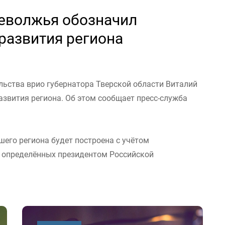
неволжья обозначил
развития региона
льства врио губернатора Тверской области Виталий
звития региона. Об этом сообщает пресс-служба
шего региона будет построена с учётом
, определённых президентом Российской