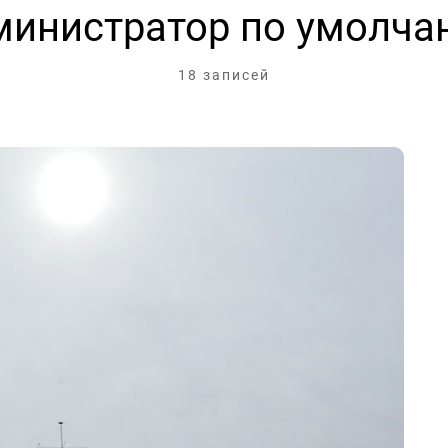
министратор по умолча
18 записей