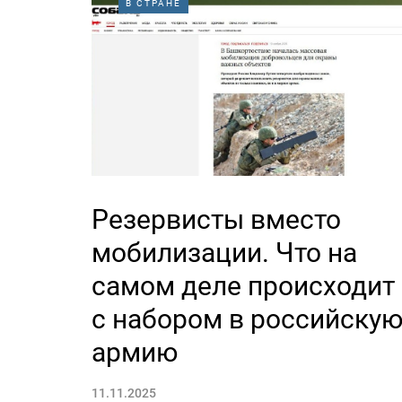
В СТРАНЕ
Резервисты вместо
мобилизации. Что на
самом деле происходит
с набором в российску
армию
11.11.2025