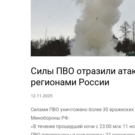
Силы ПВО отразили ата
регионами России
12.11.2025
Силами ПВО уничтожено более 30 вражеских 
Минобороны РФ.
«В течение прошедшей ночи с 23:00 мск 11 н
ПВО перехвачены и уничтожены 22 украинских