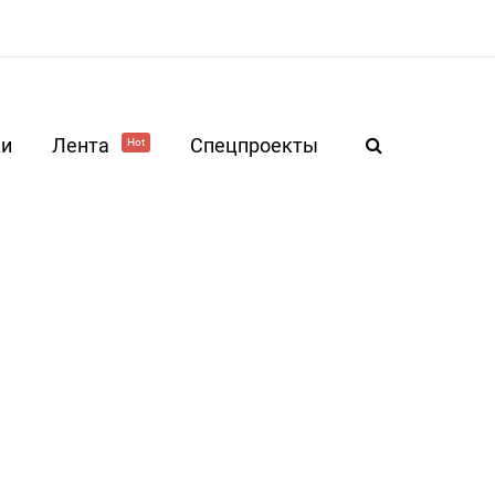
ки
Лента
Спецпроекты
Hot