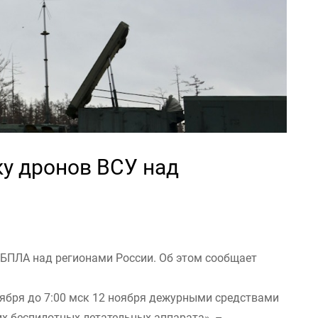
ку дронов ВСУ над
БПЛА над регионами России. Об этом сообщает
оября до 7:00 мск 12 ноября дежурными средствами
 беспилотных летательных аппарата», –...