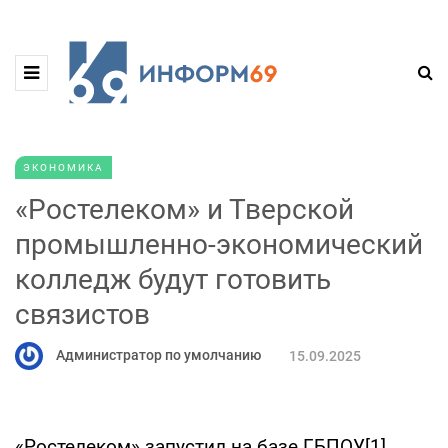
ЭКОНОМИКА
«Ростелеком» и Тверской
промышленно-экономический
колледж будут готовить
связистов
Администратор по умолчанию
15.09.2025
«Ростелеком» запустил на базе ГБПОУ
[1]