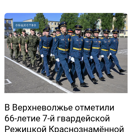
ОБЩЕСТВО
В Верхневолжье отметили
66-летие 7-й гвардейской
Режицкой Краснознамённой