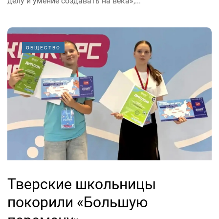
делу и умение создавать на века»,...
ОБЩЕСТВО
Тверские школьницы
покорили «Большую