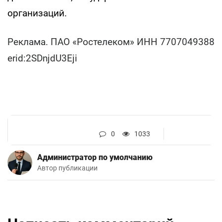
организаций.
Реклама. ПАО «Ростелеком» ИНН 7707049388
erid:2SDnjdU3Eji
0
1033
Администратор по умолчанию
Автор публикации