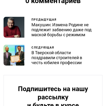
0 комментариев
ПРЕДЫДУЩАЯ
Макушин: Измена Родине не
подлежит забвению даже под
маской борьбы с режимом
СЛЕДУЮЩАЯ
В Тверской области
поздравили строителей в
честь юбилея профессии
Подпишитесь на нашу
рассылку
и будьте в курсе