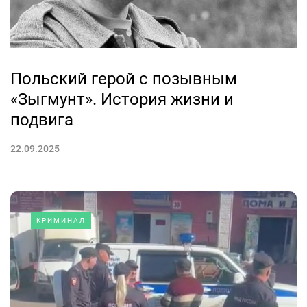
Польский герой с позывным
«Зыгмунт». История жизни и
подвига
22.09.2025
КРИМИНАЛ