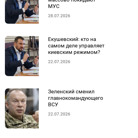
МУС
28.07.2026
Екушевский: кто на
самом деле управляет
киевским режимом?
22.07.2026
Зеленский сменил
главнокомандующего
ВСУ
22.07.2026