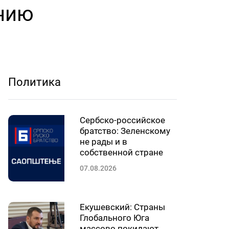
нию
Политика
Сербско-российское
братство: Зеленскому
не рады и в
собственной стране
07.08.2026
Екушевский: Страны
Глобального Юга
массово покидают