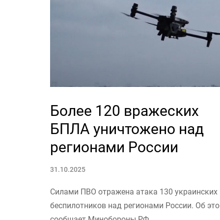
Более 120 вражеских
БПЛА уничтожено над
регионами России
31.10.2025
Силами ПВО отражена атака 130 украинских
беспилотников над регионами России. Об эт
сообщает Минобороны РФ.