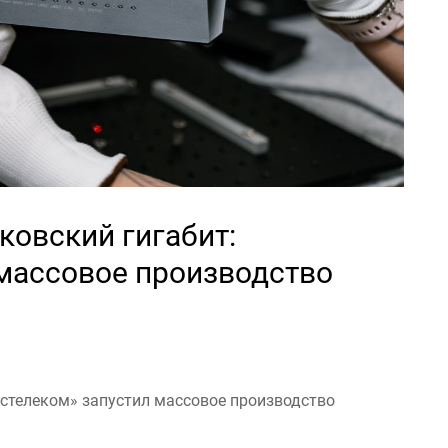
ковский гигабит:
 массовое производство
остелеком» запустил массовое производство