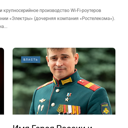
и крупносерийное производство Wi-Fi-роутеров
линии «Электры» (дочерняя компания «Ростелекома»).
а...
ВЛАСТЬ