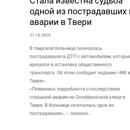
Стала известна судьба
одной из пострадавших 
аварии в Твери
31.10.2025
В тверской больнице скончалась
пострадавшая в ДТП с автомобилем, которы
врезался в остановку общественного
транспорта. Об этом сообщает издание «МК 
Твери».
«Появились подробности о последствиях
страшной аварии на Оснабрюкской улице в
Твери. В больнице скончалась одна из
пострадавших», – сказано...