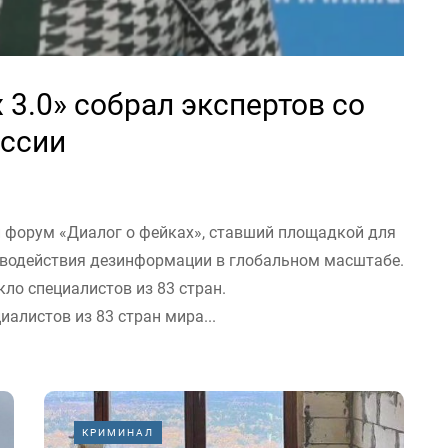
 3.0» собрал экспертов со
оссии
 форум «Диалог о фейках», ставший площадкой для
иводействия дезинформации в глобальном масштабе.
ло специалистов из 83 стран.
алистов из 83 стран мира...
КРИМИНАЛ