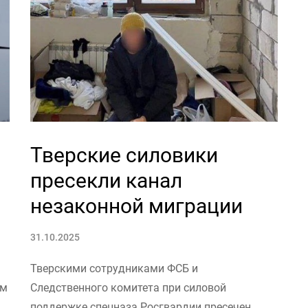
Тверские силовики
пресекли канал
незаконной миграции
31.10.2025
Тверскими сотрудниками ФСБ и
ом
Следственного комитета при силовой
поддержке спецназа Росгвардии пресечен