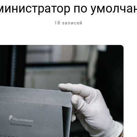
министратор по умолча
18 записей