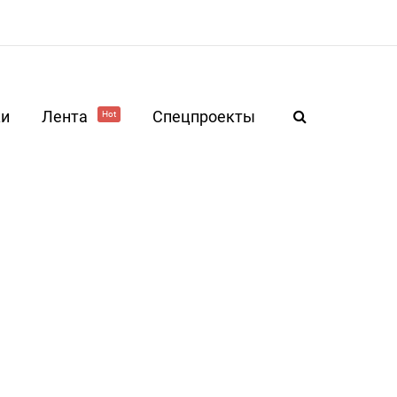
ки
Лента
Спецпроекты
Hot