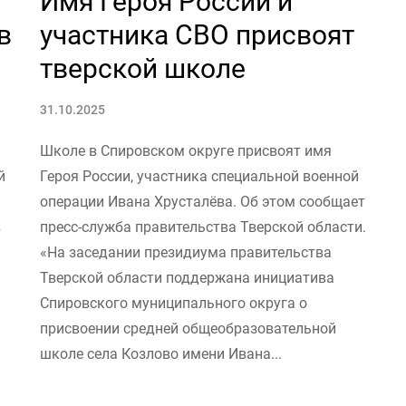
Имя Героя России и
в
участника СВО присвоят
тверской школе
31.10.2025
Школе в Спировском округе присвоят имя
й
Героя России, участника специальной военной
операции Ивана Хрусталёва. Об этом сообщает
в
пресс-служба правительства Тверской области.
«На заседании президиума правительства
Тверской области поддержана инициатива
Спировского муниципального округа о
присвоении средней общеобразовательной
школе села Козлово имени Ивана...