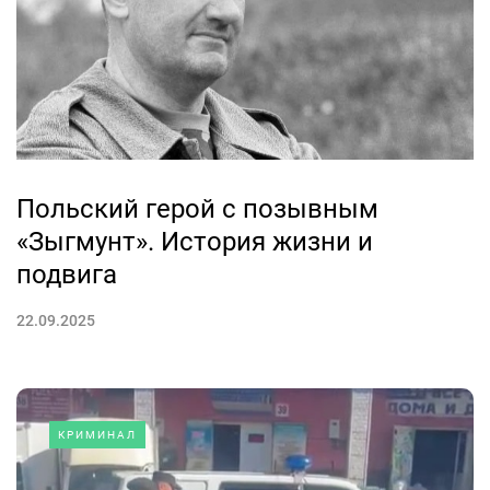
Польский герой с позывным
«Зыгмунт». История жизни и
подвига
22.09.2025
КРИМИНАЛ