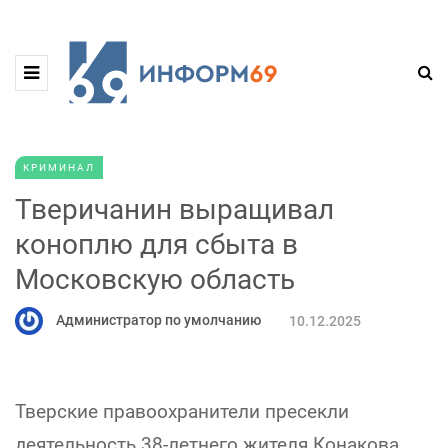
КРИМИНАЛ
Тверичанин выращивал
коноплю для сбыта в
Московскую область
Администратор по умолчанию
10.12.2025
Тверские правоохранители пресекли
деятельность 38-летнего жителя Конакова,