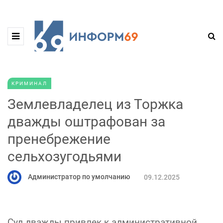
КРИМИНАЛ
Землевладелец из Торжка
дважды оштрафован за
пренебрежение
сельхозугодьями
Администратор по умолчанию
09.12.2025
Суд дважды привлек к административной