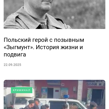
Польский герой с позывным
«Зыгмунт». История жизни и
подвига
22.09.2025
КРИМИНАЛ