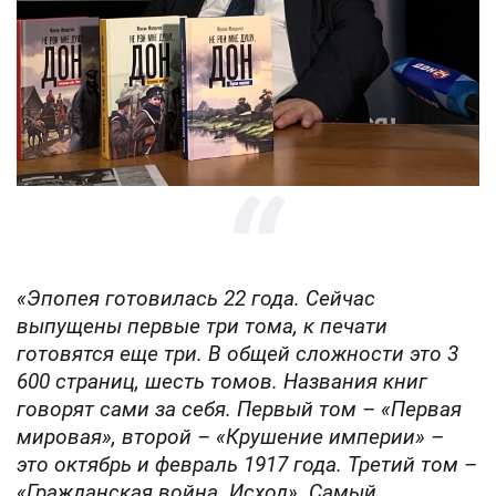
«Эпопея готовилась 22 года. Сейчас
выпущены первые три тома, к печати
готовятся еще три. В общей сложности это 3
600 страниц, шесть томов. Названия книг
говорят сами за себя. Первый том – «Первая
мировая», второй – «Крушение империи» –
это октябрь и февраль 1917 года. Третий том –
«Гражданская война. Исход». Самый