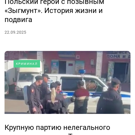
Польский герой с позывным
«Зыгмунт». История жизни и
подвига
22.09.2025
КРИМИНАЛ
Крупную партию нелегального