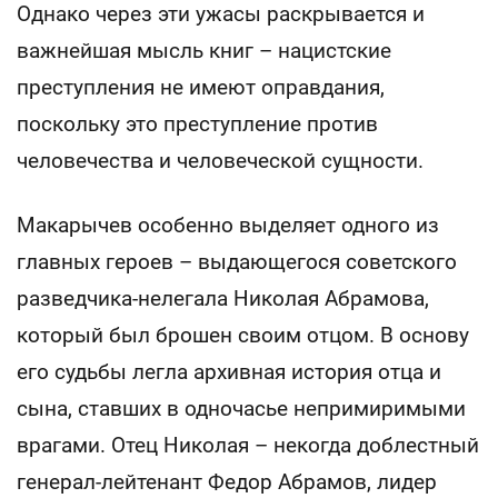
Однако через эти ужасы раскрывается и
важнейшая мысль книг – нацистские
преступления не имеют оправдания,
поскольку это преступление против
человечества и человеческой сущности.
Макарычев особенно выделяет одного из
главных героев – выдающегося советского
разведчика-нелегала Николая Абрамова,
который был брошен своим отцом. В основу
его судьбы легла архивная история отца и
сына, ставших в одночасье непримиримыми
врагами. Отец Николая – некогда доблестный
генерал-лейтенант Федор Абрамов, лидер