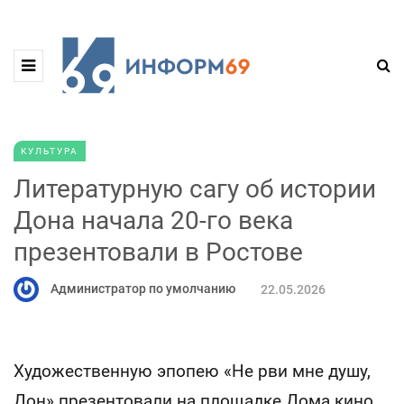
КУЛЬТУРА
Литературную сагу об истории
Дона начала 20-го века
презентовали в Ростове
Администратор по умолчанию
22.05.2026
Художественную эпопею «Не рви мне душу,
Дон» презентовали на площадке Дома кино