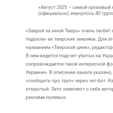
«Август 2025 – самый кровавый 
(официально) вернулось 80 тру
«Закрой за мной Тверь» очень любит 
подохли» их тверские земляки. Для э
названием «Тверской цинк», редактор
В нем ведется подсчет убитых на Укр
сопровождается такой интересной фо
Украине». В описании канала указан
«сообщить про труп» через чат-бот. 
открытый. Зато заявляют о себе авт
рекламе нулевых: