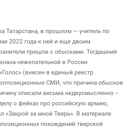
а Татарстана, в прошлом — учитель по
мае 2022 года к ней и еще двоим
ранители пришли с обысками. Тогдашний
знана нежелательной в России
«Голос» (внесен в единый реестр
 оппозиционные СМИ, что причина обысков
причину описали весьма недвусмысленно –
делу о фейках про российскую армию,
л «Закрой за мной Тверь». В материале
ппозиционных похождений тверской