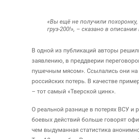
«Вы ещё не получили похоронку, 
груз-200!», – сказано в описании
В одной из публикаций авторы решил
заявлению, в преддверии переговоро
пушечным мясом». Ссылались они на 
российских потерь. В качестве приме
– тот самый «Тверской цинк».
О реальной разнице в потерях ВСУ и 
боевых действий больше говорят оф
чем выдуманная статистика анонимно