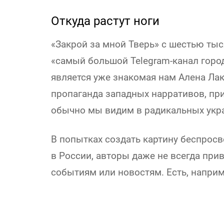
Откуда растут ноги
«Закрой за мной Тверь» с шестью ты
«самый большой Telegram-канал город
является уже знакомая нам Алена Ла
пропаганда западных нарративов, пр
обычно мы видим в радикальных укр
В попытках создать картину беспросв
в России, авторы даже не всегда пр
событиям или новостям. Есть, наприм