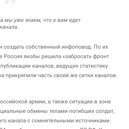
а мы уже знаем, что к вам едет
 канала.
и создать собственный инфоповод. По их
в Россия якобы решила «забросать фронт
публикации каналов, ведущих статистику
ра прикрепили часть своей же сетки каналов
российской армии, а также ситуации в зоне
ициальные обмены телами погибших солдат,
го канала с сомнительными источниками.