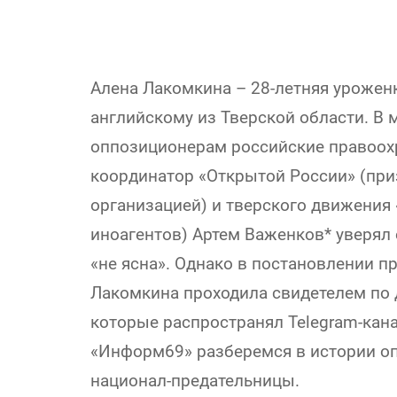
Алена Лакомкина – 28-летняя уроженк
английскому из Тверской области. В 
оппозиционерам российские правоох
координатор «Открытой России» (при
организацией) и тверского движения 
иноагентов) Артем Важенков* уверял
«не ясна». Однако в постановлении 
Лакомкина проходила свидетелем по 
которые распространял Telegram-кана
«Информ69» разберемся в истории о
национал-предательницы.