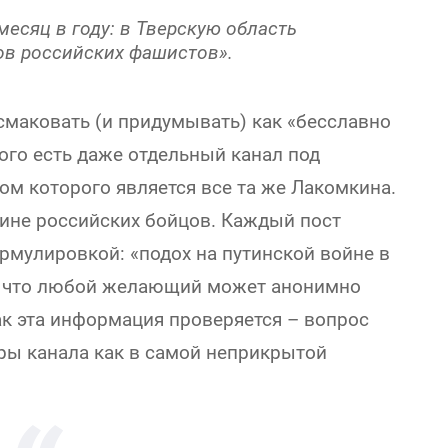
месяц в году: в Тверскую область
пов российских фашистов».
смаковать (и придумывать) как «бесславно
того есть даже отдельный канал под
ом которого является все та же Лакомкина.
аине российских бойцов. Каждый пост
рмулировкой: «подох на путинской войне в
о, что любой желающий может анонимно
Как эта информация проверяется – вопрос
оры канала как в самой неприкрытой