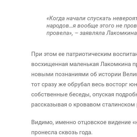
«Когда начали спускать неверо
народов…я вообще этого не пров
провела», – заявляла Лакомкин
При этом ее патриотическим воспита
восхищенная маленькая Лакомкина пр
новыми познаниями об истории Вели
тот сразу же обрубал весь восторг ю
собственные беседы, опуская подроб
рассказывая о кровавом сталинском
Видимо, именно отцовское видение «
пронесла сквозь года.