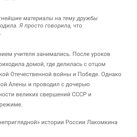
ятнейшие материалы на тему дружбы
одила. Я просто говорила, что
а.
нием учителя занимались. После уроков
иходила домой, где делилась с отцом
кой Отечественной войны и Победе. Однако
ной Алены и проводил с дочерью
ности великих свершений СССР и
 режиме.
неприглядной» истории России Лакомкина