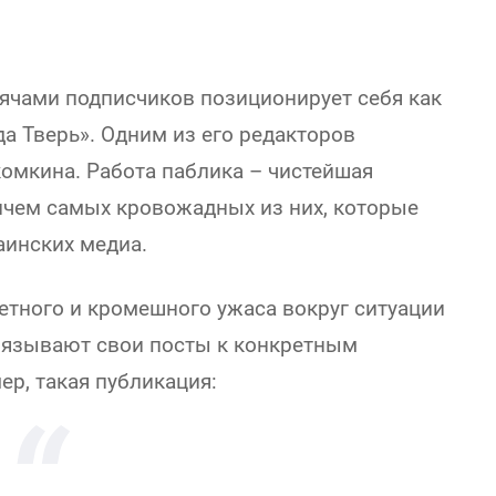
сячами подписчиков позиционирует себя как
а Тверь». Одним из его редакторов
комкина. Работа паблика – чистейшая
ичем самых кровожадных из них, которые
аинских медиа.
етного и кромешного ужаса вокруг ситуации
ивязывают свои посты к конкретным
ер, такая публикация: