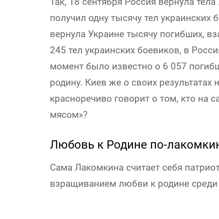
Так, 18 сентября Россия вернула тел
получил одну тысячу тел украинских 
вернула Украине тысячу погибших, вз
245 тел украинских боевиков, в Росси
момент было известно о 6 057 погиб
родину. Киев же о своих результатах 
красноречиво говорит о том, кто на
мясом»?
Любовь к Родине по-лакомки
Сама Лакомкина считает себя патриот
взращиванием любви к родине среди 