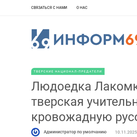
СВЯЗАТЬСЯ С НАМИ
О НАС
ТВЕРСКИЕ НАЦИОНАЛ-ПРЕДАТЕЛИ
Людоедка Лакомк
тверская учитель
кровожадную рус
Администратор по умолчанию
10.11.2025