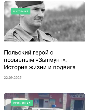
В СТРАНЕ
Польский герой с
позывным «Зыгмунт».
История жизни и подвига
22.09.2025
КРИМИНАЛ