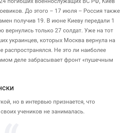
а 24 погибших военнослужащих ВС РФ, Киев
боевиков. До этого – 17 июля – Россия также
амен получив 19. В июне Киеву передали 1
ю вернулись только 27 солдат. Уже на тот
ших украинцев, которых Москва вернула на
не распространялся. Не это ли наиболее
 самом деле забрасывает фронт «пушечным
нски
кой, но в интервью признается, что
своих учеников не занималась.