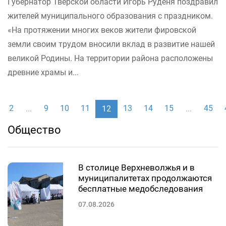
Губернатор Тверской области Игорь Руденя поздравил
жителей муниципального образования с праздником.
«На протяжении многих веков жители фировской
земли своим трудом вносили вклад в развитие нашей
великой Родины. На территории района расположены
древние храмы и...
2
9
10
11
13
14
15
45
...
12
...
Общество
В столице Верхневолжья и в
муниципалитетах продолжаются
бесплатные медобследования
07.08.2026