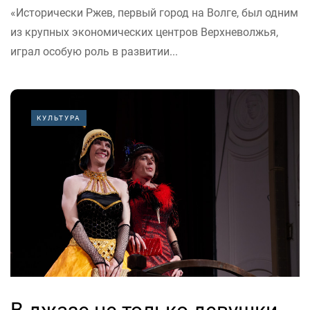
«Исторически Ржев, первый город на Волге, был одним
из крупных экономических центров Верхневолжья,
играл особую роль в развитии...
КУЛЬТУРА