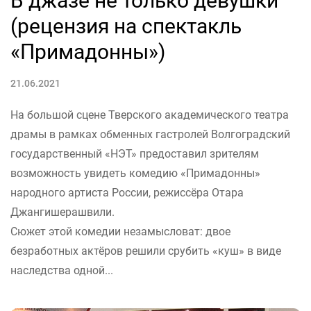
В джазе не только девушки
(рецензия на спектакль
«Примадонны»)
21.06.2021
На большой сцене Тверского академического театра
драмы в рамках обменных гастролей Волгоградский
государственный «НЭТ» предоставил зрителям
возможность увидеть комедию «Примадонны»
народного артиста России, режиссёра Отара
Джангишерашвили.
Сюжет этой комедии незамысловат: двое
безработных актёров решили срубить «куш» в виде
наследства одной...