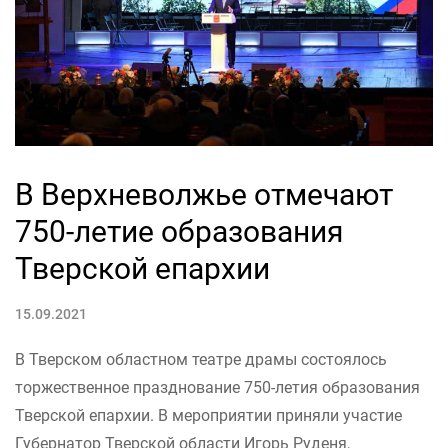
В Верхневолжье отмечают
750-летие образования
Тверской епархии
15.09.2021
В Тверском областном театре драмы состоялось
торжественное празднование 750-летия образования
Тверской епархии. В мероприятии приняли участие
Губернатор Тверской области Игорь Руденя,