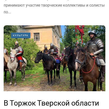
принимают участие творческие коллективы и солисты
по...
КУЛЬТУРА
В Торжок Тверской области