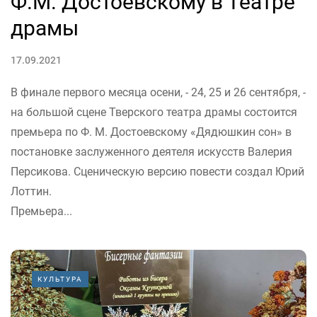
Ф.М. Достоевскому в Театре
драмы
17.09.2021
В финале первого месяца осени, - 24, 25 и 26 сентября, -
на большой сцене Тверского театра драмы состоится
премьера по Ф. М. Достоевскому «Дядюшкин сон» в
постановке заслуженного деятеля искусств Валерия
Персикова. Сценическую версию повести создал Юрий
Лоттин.
Премьера...
КУЛЬТУРА