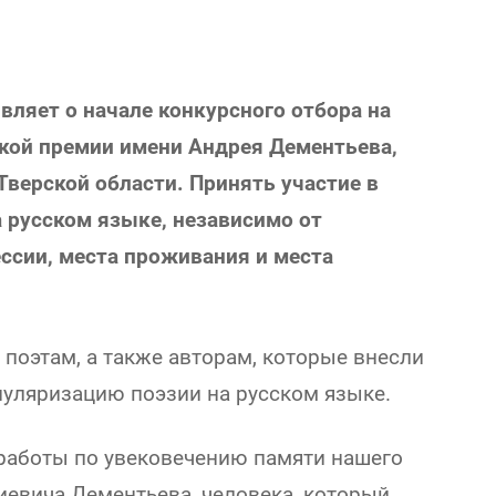
ляет о начале конкурсного отбора на
ской премии имени Андрея Дементьева,
верской области. Принять участие в
 русском языке, независимо от
ссии, места проживания и места
поэтам, а также авторам, которые внесли
пуляризацию поэзии на русском языке.
работы по увековечению памяти нашего
евича Дементьева, человека, который