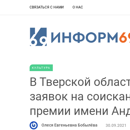
СВЯЗАТЬСЯ С НАМИ
О НАС
КУЛЬТУРА
В Тверской облас
заявок на соискан
премии имени Ан
Олеся Евгеньевна Бобылёва
30.09.2021