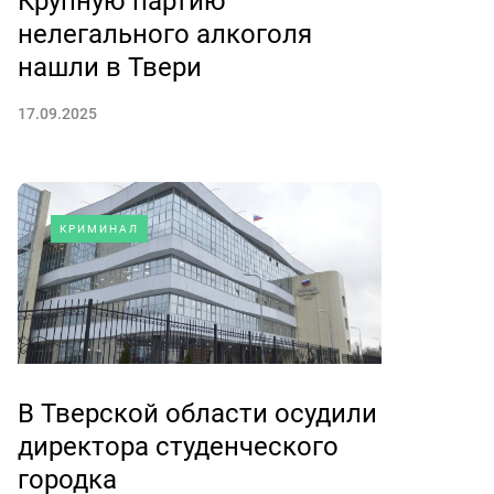
Крупную партию
нелегального алкоголя
нашли в Твери
17.09.2025
КРИМИНАЛ
В Тверской области осудили
директора студенческого
городка