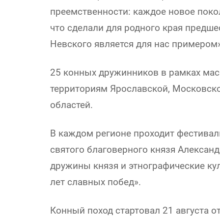
преемственности: каждое новое поко
что сделали для родного края предш
Невского является для нас примером»
25 конных дружинников в рамках мас
территориям Ярославской, Московско
областей.
В каждом регионе проходит фестивал
святого благоверного князя Александ
дружины князя и этнографические ку
лет славных побед».
Конный поход стартовал 21 августа о