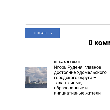
0 ком
ПРЕДЫДУЩАЯ
Игорь Руденя: главное
достояние Удомельского
городского округа –
талантливые,
образованные и
инициативные жители