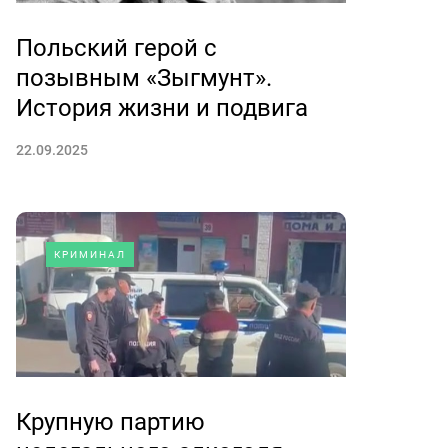
Польский герой с
позывным «Зыгмунт».
История жизни и подвига
22.09.2025
КРИМИНАЛ
Крупную партию