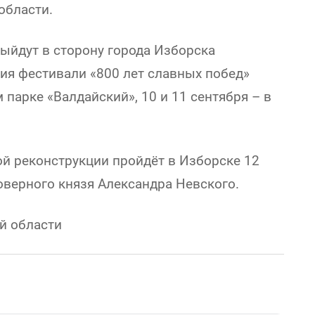
области.
выйдут в сторону города Изборска
ия фестивали «800 лет славных побед»
 парке «Валдайский», 10 и 11 сентября – в
й реконструкции пройдёт в Изборске 12
оверного князя Александра Невского.
й области