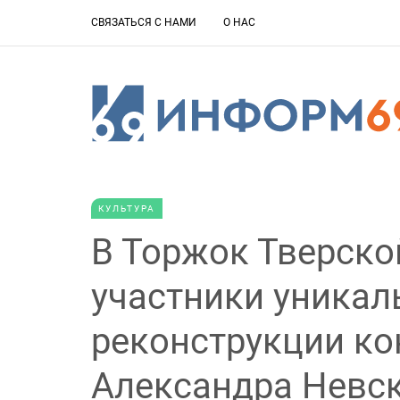
СВЯЗАТЬСЯ С НАМИ
О НАС
КУЛЬТУРА
В Торжок Тверско
участники уникал
реконструкции ко
Александра Невс