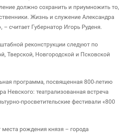
ление должно сохранить и приумножить то,
ественники. Жизнь и служение Александра
, – считает Губернатор Игорь Руденя.
штабной реконструкции следуют по
й, Тверской, Новгородской и Псковской
ьная программа, посвященная 800-летию
ра Невского: театрализованная встреча
льтурно-просветительские фестивали «800
т места рождения князя – города