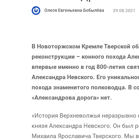
Олеся Евгеньевна Бобылёва
29.08.2021
В Новоторжском Кремле Тверской об
реконструкции – конного похода Але
впервые именно в год 800-летия свя
Александра Невского. Его уникально
похода знаменитого полководца. В с
«Александрова дорога» нет.
«История Верхневолжья неразрывно с
князя Александра Невского. Он был 
Михаила Ярославича Тверского. Мы в