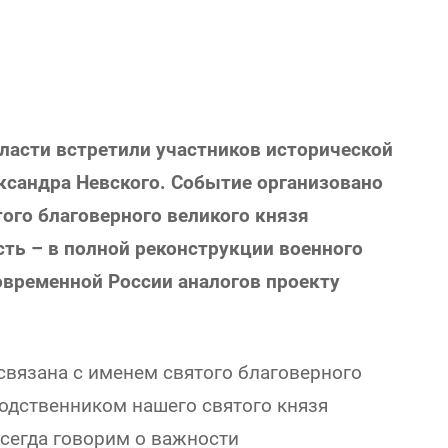
ласти встретили участников исторической
ксандра Невского. Событие организовано
того благоверного великого князя
сть – в полной реконструкции военного
овременной России аналогов проекту
вязана с именем святого благоверного
родственником нашего святого князя
сегда говорим о важности