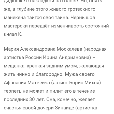
дядюшке с накладкой на голове. Но, опять
же, в глубине этого живого гротескного
манекена таится своя тайна. Чернышов
мастерски передаёт изменчивость состояний
князя К.
Мария Александровна Москалева (народная
артистка России Ирина Андриановна) –
мещанка, крепкая задним умом, желающая
жить чинно и благородно. Мужа своего
Афанасия Матвеича (артист Борис Михня)
терпеть не может и пилит его в течение
последних 30 лет. Она, конечно, желает
счастья своей дочери Зинаиде (артистка