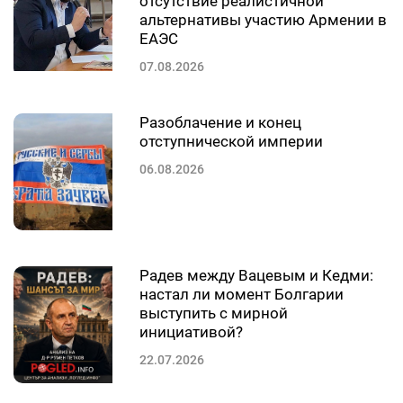
отсутствие реалистичной
альтернативы участию Армении в
ЕАЭС
07.08.2026
Разоблачение и конец
отступнической империи
06.08.2026
Радев между Вацевым и Кедми:
настал ли момент Болгарии
выступить с мирной
инициативой?
22.07.2026