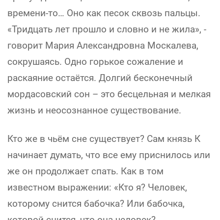
времени-то… Оно как песок сквозь пальцы.
«Тридцать лет прошло и словно и не жила», -
говорит Мария Александровна Москалева,
сокрушаясь. Одно горькое сожаление и
раскаяние остаётся. Долгий бесконечный
мордасовский сон – это бесцельная и мелкая
жизнь и неосознанное существование.
Кто же в чьём сне существует? Сам князь К
начинает думать, что все ему приснилось или
же он продолжает спать. Как в том
известном выражении: «Кто я? Человек,
которому снится бабочка? Или бабочка,
которой снится, что она человек?