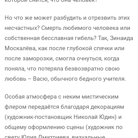
Но что же может разбудить и отрезвить этих
несчастных? Смерть любимого человека или
собственная бесславная гибель? Так, Зинаида
Москалёва, как после глубокой спячки или
после заморозки, смогла очнуться, когда
поняла, что потеряла безвозвратно свою
любовь – Васю, обычного бедного учителя.
Особая атмосфера с неким мистическим
флером передаётся благодаря декорациям
(художник-постановщик Николай Юдин) и
общему оформлению сцены (художник по
свету Юлия Дмитриева, визуальные