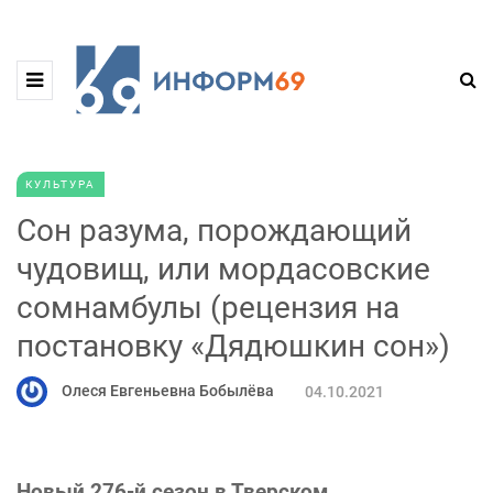
КУЛЬТУРА
Сон разума, порождающий
чудовищ, или мордасовские
сомнамбулы (рецензия на
постановку «Дядюшкин сон»)
Олеся Евгеньевна Бобылёва
04.10.2021
Новый 276-й сезон в Тверском