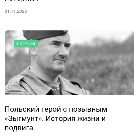
01.11.2025
В СТРАНЕ
Польский герой с позывным
«Зыгмунт». История жизни и
подвига