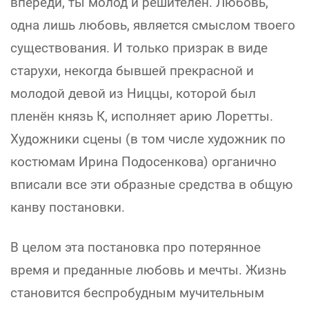
впереди, ты молод и решителен. Любовь,
одна лишь любовь, является смыслом твоего
существования. И только призрак в виде
старухи, некогда бывшей прекрасной и
молодой девой из Ниццы, которой был
пленён князь К, исполняет арию Лоретты.
Художники сцены (в том числе художник по
костюмам Ирина Подосенкова) органично
вписали все эти образные средства в общую
канву постановки.
В целом эта постановка про потерянное
время и преданные любовь и мечты. Жизнь
становится беспробудным мучительным