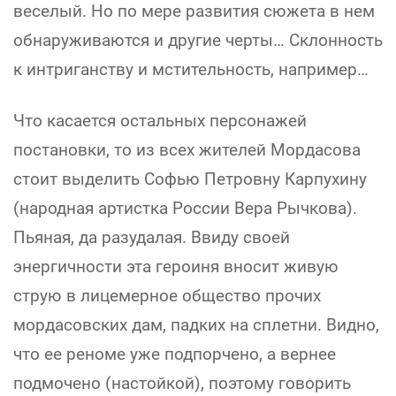
веселый. Но по мере развития сюжета в нем
обнаруживаются и другие черты… Склонность
к интриганству и мстительность, например…
Что касается остальных персонажей
постановки, то из всех жителей Мордасова
стоит выделить Софью Петровну Карпухину
(народная артистка России Вера Рычкова).
Пьяная, да разудалая. Ввиду своей
энергичности эта героиня вносит живую
струю в лицемерное общество прочих
мордасовских дам, падких на сплетни. Видно,
что ее реноме уже подпорчено, а вернее
подмочено (настойкой), поэтому говорить