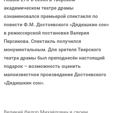
академическом театре драмы
ознаменовался премьерой спектакля по
повести Ф.М. Достоевского «Дядюшкин сон»
в режиссерской постановке Валерия
Персикова. Спектакль получился
монументальным. Для зрителя Тверского
театра драмы был преподнесён настоящий
подарок – возможность оценить
малоизвестное произведение Достоевского
«Дядюшкин сон».
Великий Федор Михайлович в своем