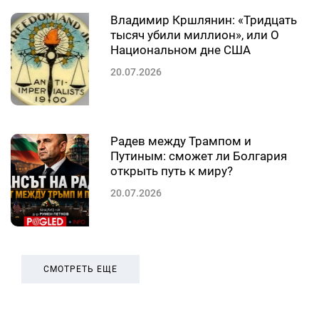
Владимир Кршлянин: «Тридцать
тысяч убили миллион», или О
Национальном дне США
20.07.2026
Радев между Трампом и
Путиным: сможет ли Болгария
открыть путь к миру?
20.07.2026
СМОТРЕТЬ ЕЩЕ