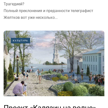
Трагедией?
Полный преклонения и преданности телеграфист
Желтков вот уже несколько...
КУЛЬТУРА
Проект «Калязин на волне»