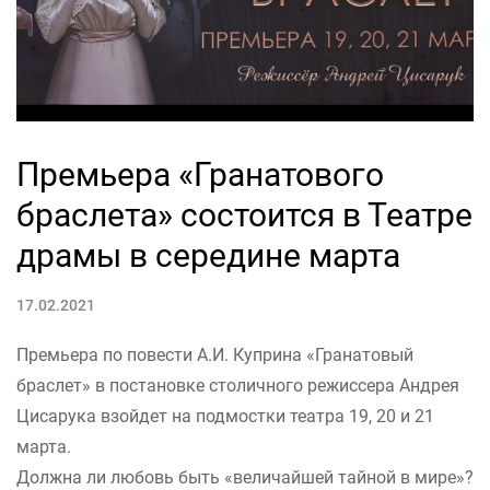
Премьера «Гранатового
браслета» состоится в Театре
драмы в середине марта
17.02.2021
Премьера по повести А.И. Куприна «Гранатовый
браслет» в постановке столичного режиссера Андрея
Цисарука взойдет на подмостки театра 19, 20 и 21
марта.
Должна ли любовь быть «величайшей тайной в мире»?