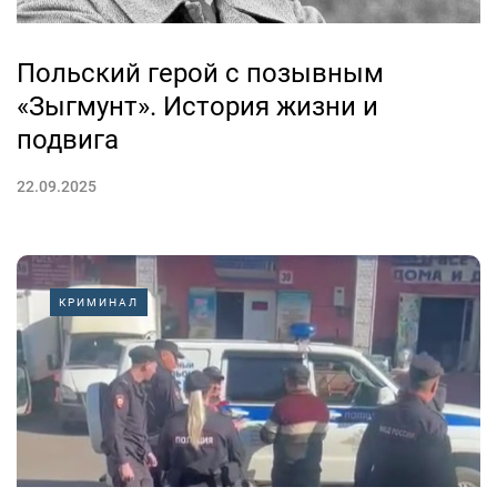
Польский герой с позывным
«Зыгмунт». История жизни и
подвига
22.09.2025
КРИМИНАЛ