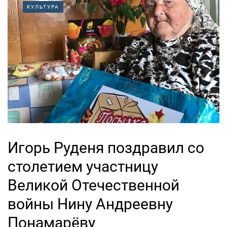
КУЛЬТУРА
Игорь Руденя поздравил со
столетием участницу
Великой Отечественной
войны Нину Андреевну
Понамарёву