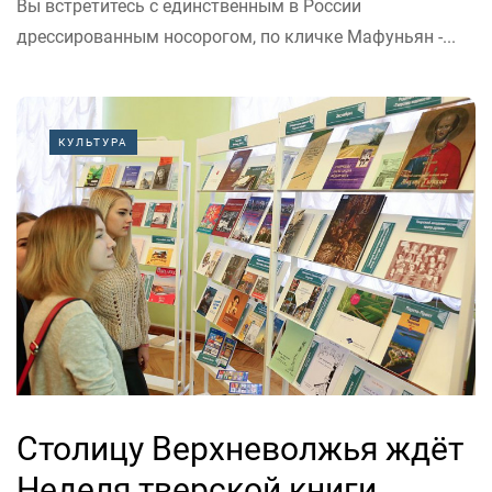
Вы встретитесь с единственным в России
дрессированным носорогом, по кличке Мафуньян -...
КУЛЬТУРА
Столицу Верхневолжья ждёт
Неделя тверской книги