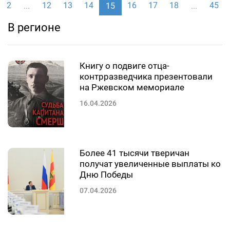
2
12
13
14
16
17
18
45
...
15
...
В регионе
Книгу о подвиге отца-
контрразведчика презентовали
на Ржевском мемориале
16.04.2026
Более 41 тысячи тверичан
получат увеличенные выплаты ко
Дню Победы
07.04.2026