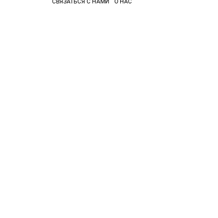
СВЯЗАТЬСЯ С НАМИ
О НАС