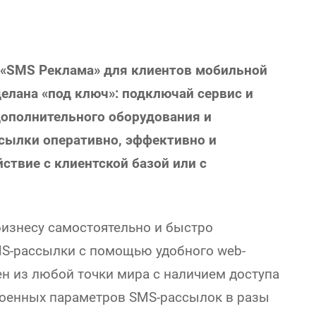
у «SMS Реклама» для клиентов мобильной
делана «под ключ»: подключай сервис и
дополнительного оборудования и
сылки оперативно, эффективно и
твие с клиентской базой или с
изнесу самостоятельно и быстро
S-рассылки с помощью удобного web-
пен из любой точки мира с наличием доступа
роенных параметров SMS-рассылок в разы