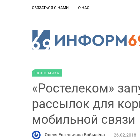
СВЯЗАТЬСЯ С НАМИ
О НАС
ЭКОНОМИКА
«Ростелеком» зап
рассылок для кор
мобильной связи
Олеся Евгеньевна Бобылёва
26.02.2018