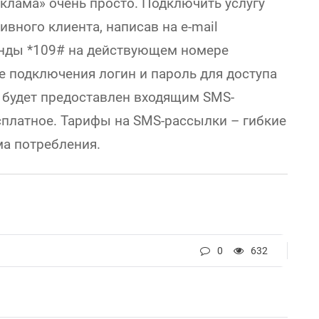
клама» очень просто. Подключить услугу
вного клиента, написав на e-mail
анды *109# на действующем номере
е подключения логин и пароль для доступа
и будет предоставлен входящим SMS-
платное. Тарифы на SMS-рассылки – гибкие
ма потребления.
0
632