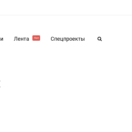
ки
Лента
Спецпроекты
Hot
х