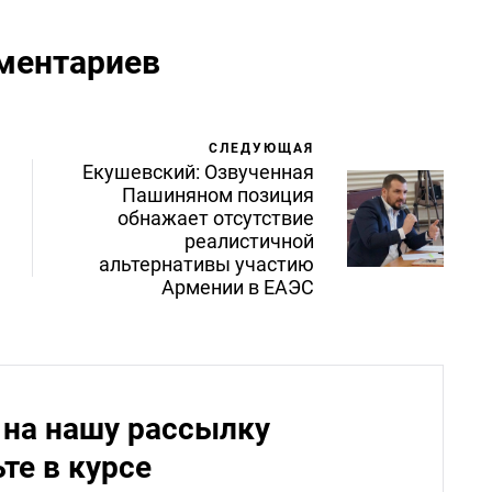
ментариев
СЛЕДУЮЩАЯ
Екушевский: Озвученная
Пашиняном позиция
обнажает отсутствие
реалистичной
альтернативы участию
Армении в ЕАЭС
на нашу рассылку
ьте в курсе