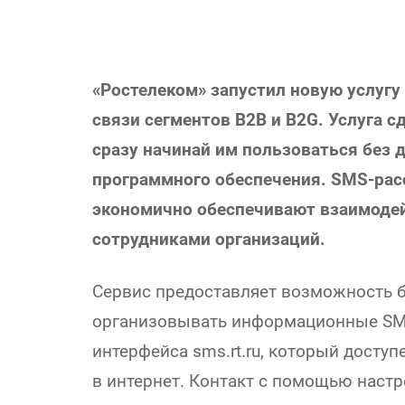
«Ростелеком» запустил новую услуг
связи сегментов B2B и B2G. Услуга с
сразу начинай им пользоваться без 
программного обеспечения. SMS-рас
экономично обеспечивают взаимодейс
сотрудниками организаций.
Сервис предоставляет возможность б
организовывать информационные SM
интерфейса sms.rt.ru, который досту
в интернет. Контакт с помощью наст