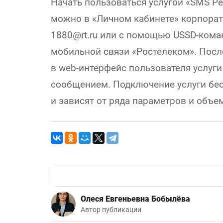
Начать пользоваться услугой «SMS Ре
можно в «Личном кабинете» корпорати
1880@rt.ru или с помощью USSD-ком
мобильной связи «Ростелеком». Посл
в web-интерфейс пользователя услуг
сообщением. Подключение услуги бес
и зависят от ряда параметров и объе
Олеся Евгеньевна Бобылёва
Автор публикации