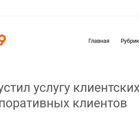
Главная
Рубри
устил услугу клиентски
поративных клиентов