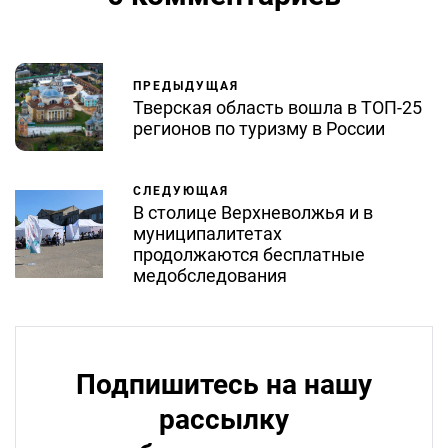
ПРЕДЫДУЩАЯ
Тверская область вошла в ТОП-25
регионов по туризму в России
СЛЕДУЮЩАЯ
В столице Верхневолжья и в
муниципалитетах
продолжаются бесплатные
медобследования
Подпишитесь на нашу
рассылку