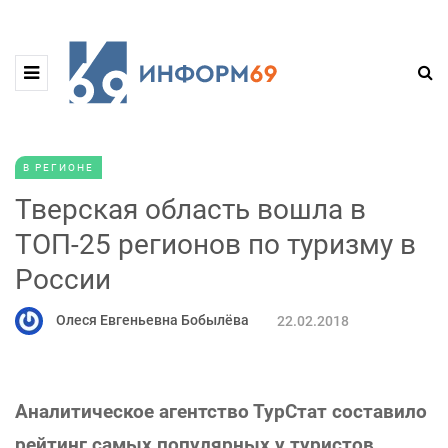
В РЕГИОНЕ
Тверская область вошла в
ТОП-25 регионов по туризму в
России
Олеся Евгеньевна Бобылёва
22.02.2018
Аналитическое агентство ТурСтат составило
рейтинг самых популярных у туристов