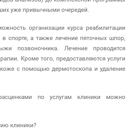
вших уже привычными очередей.
можность организации курса реабилитации
 в спорте, а также лечение пяточных шпор,
рыжи позвоночника. Лечение проводится
рапии. Кроме того, предоставляются услуги
 коже с помощью дермотоскопа и удаление
расценками по услугам клиники можно
тию клиники?