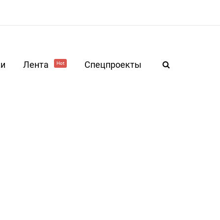
ки
Лента
Спецпроекты
Hot