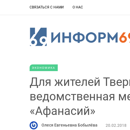
СВЯЗАТЬСЯ С НАМИ
О НАС
ЭКОНОМИКА
Для жителей Твер
ведомственная м
«Афанасий»
Олеся Евгеньевна Бобылёва
20.02.2018