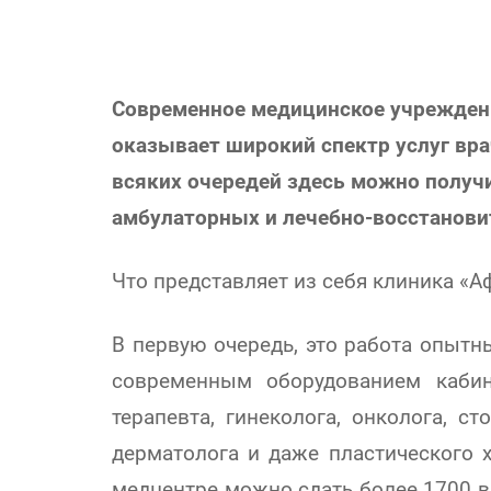
Современное медицинское учреждени
оказывает широкий спектр услуг вра
всяких очередей здесь можно получ
амбулаторных и лечебно-восстанови
Что представляет из себя клиника «А
В первую очередь, это работа опытн
современным оборудованием кабин
терапевта, гинеколога, онколога, ст
дерматолога и даже пластического х
медцентре можно сдать более 1700 