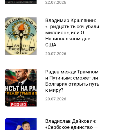
22.07.2026
Владимир Кршлянин:
«Тридцать тысяч убили
миллион», или О
Национальном дне
США
20.07.2026
Радев между Трампом
и Путиным: сможет ли
Болгария открыть путь
к миру?
20.07.2026
Владислав Дайкович:
«Сербское единство —