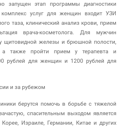
но запущен этап программы диагностики
 комплекс услуг для женщин входит УЗИ
го таза, клинический анализ крови, прием
льтация врача-косметолога. Для мужчин
ку щитовидной железы и брюшной полости,
, а также пройти прием у терапевта и
300 рублей для женщин и 1200 рублей для
сии и за рубежом
линики берутся помочь в борьбе с тяжелой
зачастую, спасительным выходом является
Корее, Израиле, Германии, Китае и других