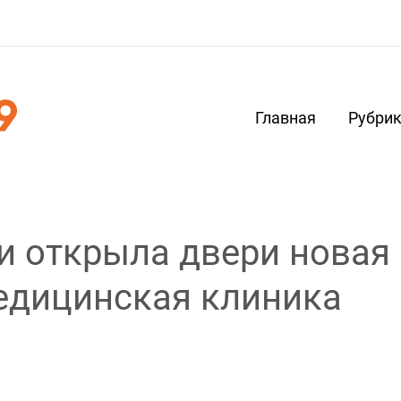
Главная
Рубри
и открыла двери новая
едицинская клиника