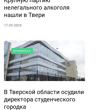
Крупную партию
нелегального алкоголя
нашли в Твери
17.09.2025
КРИМИНАЛ
В Тверской области осудили
директора студенческого
городка