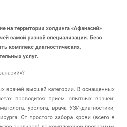
е на территории холдинга «Афанасий»
чей самой разной специализации. Безо
ить комплекс диагностических,
тельных услуг.
фанасий»?
ых врачей высшей категории. В оснащенных
етах проводится прием опытных врачей:
оматолога, уролога, врача УЗИ-диагностики,
ирурга. От простого забора крови (всего в
видов анализов) до комплексной программы