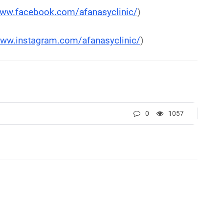
www.facebook.com/afanasyclinic/
)
www.instagram.com/afanasyclinic/
)
0
1057