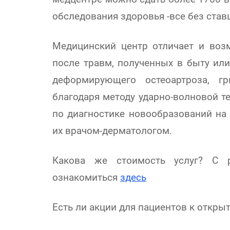
обследования здоровья -все без ста
Медицинский центр отличает и воз
после травм, полученных в быту или
деформирующего остеоартроза, г
благодаря методу ударно-волновой те
по диагностике новообразований на
их врачом-дерматологом.
Какова же стоимость услуг? С 
ознакомиться
здесь
Есть ли акции для пациентов к откры