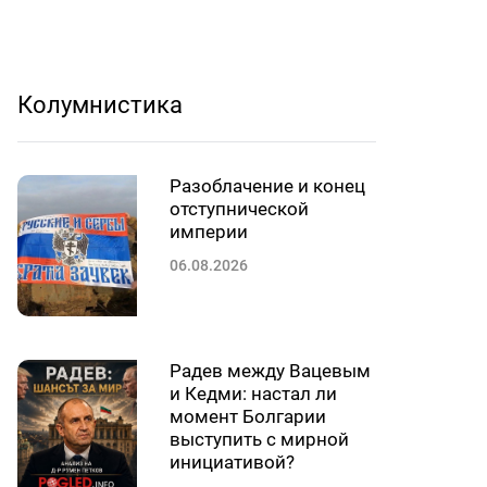
Колумнистика
Разоблачение и конец
отступнической
империи
06.08.2026
Радев между Вацевым
и Кедми: настал ли
момент Болгарии
выступить с мирной
инициативой?