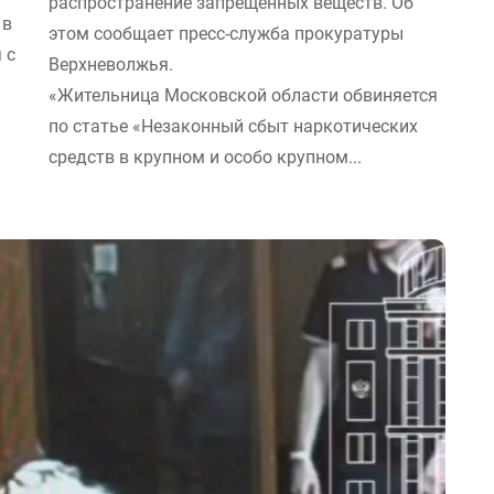
распространение запрещенных веществ. Об
 в
этом сообщает пресс-служба прокуратуры
 с
Верхневолжья.
«Жительница Московской области обвиняется
по статье «Незаконный сбыт наркотических
средств в крупном и особо крупном...