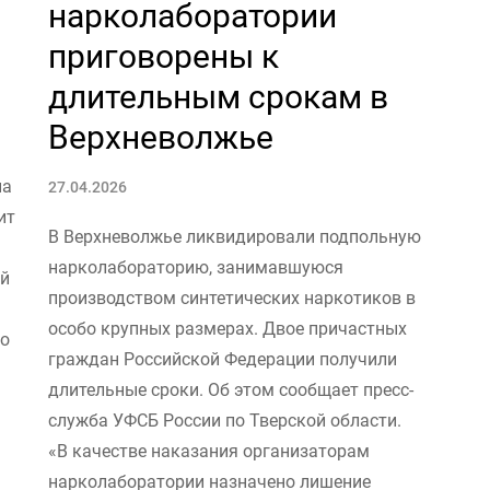
нарколаборатории
приговорены к
длительным срокам в
Верхневолжье
на
27.04.2026
ит
В Верхневолжье ликвидировали подпольную
нарколабораторию, занимавшуюся
ой
производством синтетических наркотиков в
особо крупных размерах. Двое причастных
по
граждан Российской Федерации получили
длительные сроки. Об этом сообщает пресс-
служба УФСБ России по Тверской области.
«В качестве наказания организаторам
нарколаборатории назначено лишение