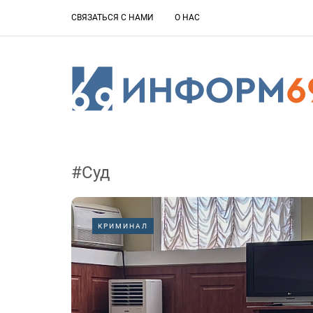
СВЯЗАТЬСЯ С НАМИ
О НАС
#Суд
КРИМИНАЛ