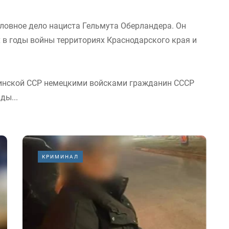
оловное дело нациста Гельмута Оберландера. Он
 в годы войны территориях Краснодарского края и
аинской ССР немецкими войсками гражданин СССР
ды...
КРИМИНАЛ