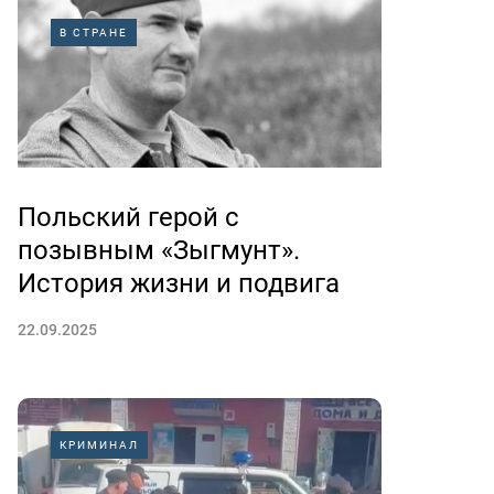
В СТРАНЕ
Польский герой с
позывным «Зыгмунт».
История жизни и подвига
22.09.2025
КРИМИНАЛ