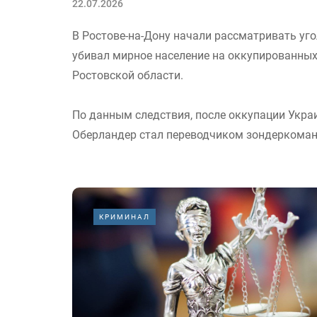
22.07.2026
В Ростове-на-Дону начали рассматривать уг
убивал мирное население на оккупированных
Ростовской области.
По данным следствия, после оккупации Укр
Оберландер стал переводчиком зондеркоман
КРИМИНАЛ