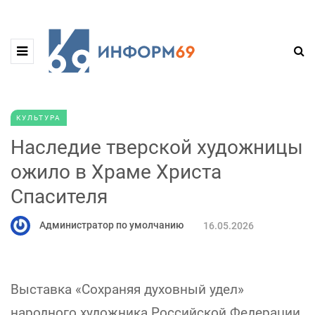
КУЛЬТУРА
Наследие тверской художницы
ожило в Храме Христа
Спасителя
Администратор по умолчанию
16.05.2026
Выставка «Сохраняя духовный удел»
народного художника Российской Федерации