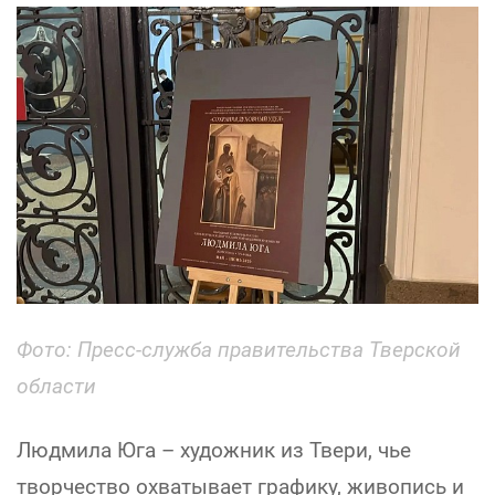
Фото: Пресс-служба правительства Тверской
области
Людмила Юга – художник из Твери, чье
творчество охватывает графику, живопись и