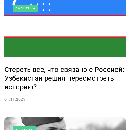
ПОЛИТИКА
Стереть все, что связано с Россией:
Узбекистан решил пересмотреть
историю?
01.11.2025
В СТРАНЕ