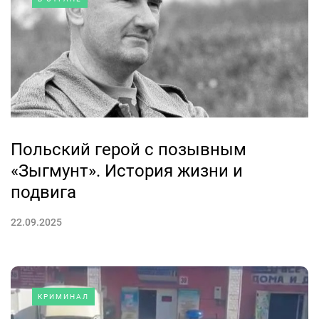
Польский герой с позывным
«Зыгмунт». История жизни и
подвига
22.09.2025
КРИМИНАЛ