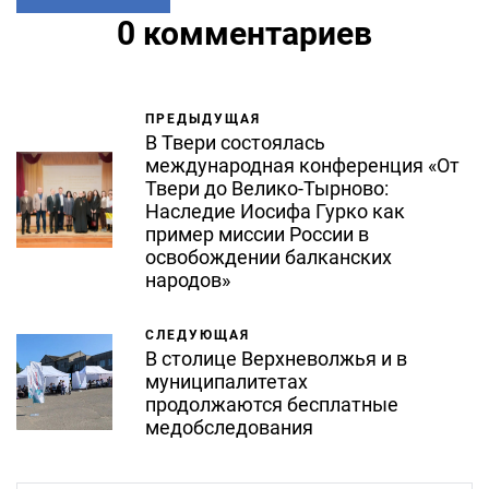
0 комментариев
ПРЕДЫДУЩАЯ
В Твери состоялась
международная конференция «От
Твери до Велико-Тырново:
Наследие Иосифа Гурко как
пример миссии России в
освобождении балканских
народов»
СЛЕДУЮЩАЯ
В столице Верхневолжья и в
муниципалитетах
продолжаются бесплатные
медобследования