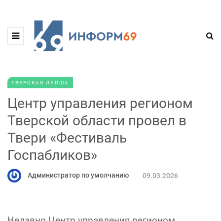
ТВЕРСКАЯ ЛАПША
Центр управления регионом
Тверской области провел в
Твери «Фестиваль
Госпабликов»
Администратор по умолчанию
09.03.2026
Недавно Центр управления регионом