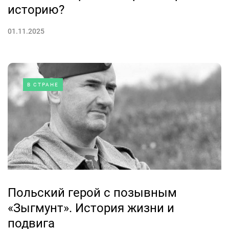
историю?
01.11.2025
В СТРАНЕ
Польский герой с позывным
«Зыгмунт». История жизни и
подвига