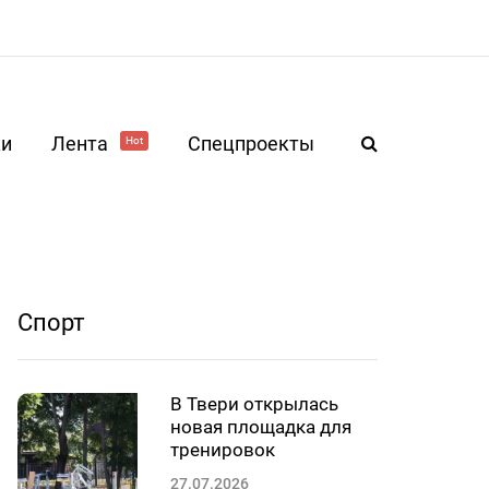
ки
Лента
Спецпроекты
Hot
Спорт
В Твери открылась
новая площадка для
тренировок
27.07.2026