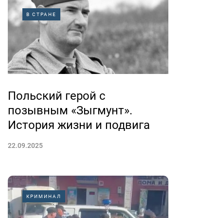
В СТРАНЕ
Польский герой с
позывным «Зыгмунт».
История жизни и подвига
22.09.2025
КРИМИНАЛ