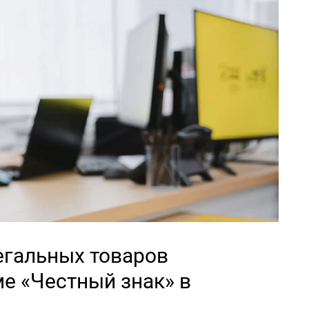
егальных товаров
е «Честный знак» в