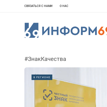
СВЯЗАТЬСЯ С НАМИ
О НАС
#ЗнакКачества
В РЕГИОНЕ