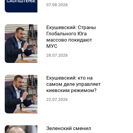
07.08.2026
Екушевский: Страны
Глобального Юга
массово покидают
МУС
28.07.2026
Екушевский: кто на
самом деле управляет
киевским режимом?
22.07.2026
Зеленский сменил