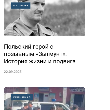
В СТРАНЕ
Польский герой с
позывным «Зыгмунт».
История жизни и подвига
22.09.2025
КРИМИНАЛ