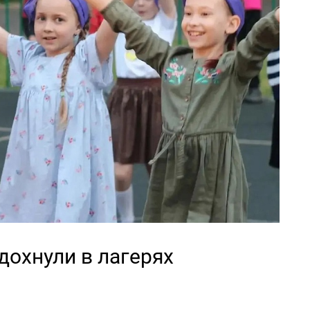
дохнули в лагерях