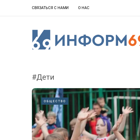
СВЯЗАТЬСЯ С НАМИ
О НАС
#Дети
ОБЩЕСТВО