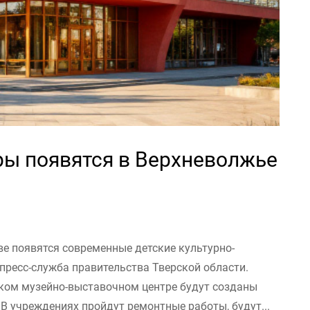
ры появятся в Верхневолжье
еве появятся современные детские культурно-
пресс-служба правительства Тверской области.
ском музейно-выставочном центре будут созданы
 В учреждениях пройдут ремонтные работы, будут...