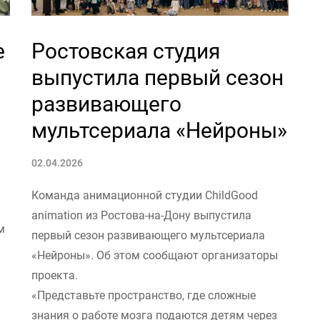
е
Ростовская студия
выпустила первый сезон
развивающего
мультсериала «Нейроны»
02.04.2026
Команда анимационной студии ChildGood
animation из Ростова-на-Дону выпустила
м
первый сезон развивающего мультсериала
«Нейроны». Об этом сообщают организаторы
проекта.
«Представьте пространство, где сложные
знания о работе мозга подаются детям через