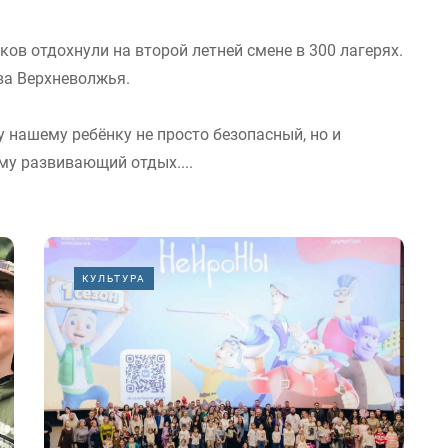
ов отдохнули на второй летней смене в 300 лагерях.
ва Верхневолжья.
 нашему ребёнку не просто безопасный, но и
му развивающий отдых....
КУЛЬТУРА