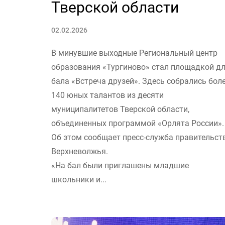
Тверской области
02.02.2026
В минувшие выходные Региональный центр
образования «Тургиново» стал площадкой д
бала «Встреча друзей». Здесь собрались бол
140 юных талантов из десяти
муниципалитетов Тверской области,
объединенных программой «Орлята России».
Об этом сообщает пресс-служба правительст
Верхневолжья.
«На бал были приглашены младшие
школьники и...