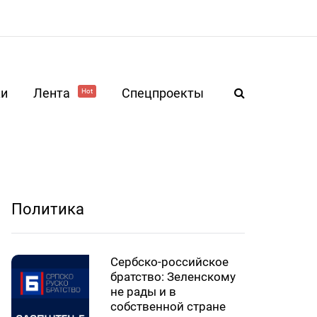
ки
Лента
Спецпроекты
Hot
Политика
Сербско-российское
братство: Зеленскому
не рады и в
собственной стране