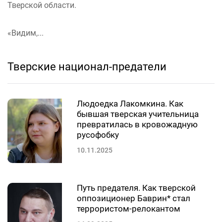
Тверской области.
«Видим,...
Тверские национал-предатели
Людоедка Лакомкина. Как
бывшая тверская учительница
превратилась в кровожадную
русофобку
10.11.2025
Путь предателя. Как тверской
оппозиционер Баврин* стал
террористом-релокантом