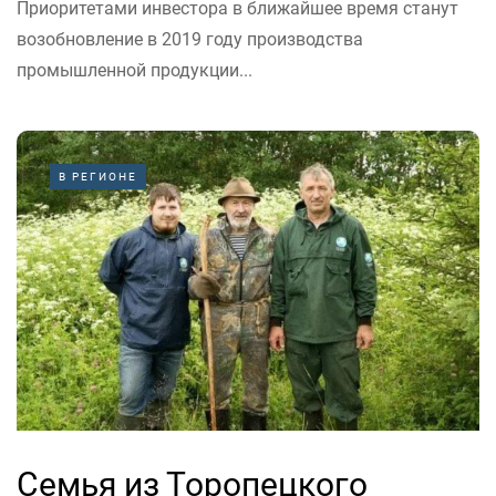
Приоритетами инвестора в ближайшее время станут
возобновление в 2019 году производства
промышленной продукции...
В РЕГИОНЕ
Семья из Торопецкого