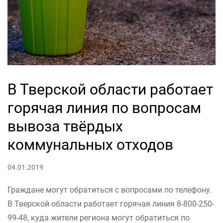
В Тверской области работает
горячая линия по вопросам
вывоза твёрдых
коммунальных отходов
04.01.2019
Граждане могут обратиться с вопросами по телефону.
В Тверской области работает горячая линия 8-800-250-
99-48, куда жители региона могут обратиться по