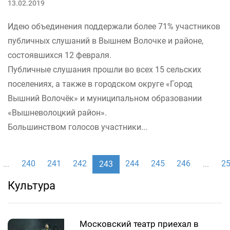
13.02.2019
Идею объединения поддержали более 71% участников
публичных слушаний в Вышнем Волочке и районе,
состоявшихся 12 февраля.
Публичные слушания прошли во всех 15 сельских
поселениях, а также в городском округе «Город
Вышний Волочёк» и муниципальном образовании
«Вышневолоцкий район».
Большинством голосов участники...
240
241
242
244
245
246
2
...
243
...
Культура
Московский театр приехал в