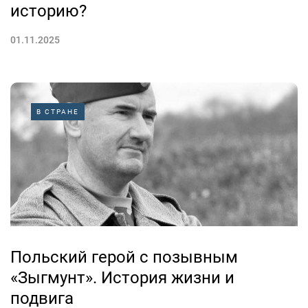
историю?
01.11.2025
В СТРАНЕ
Польский герой с позывным
«Зыгмунт». История жизни и
подвига