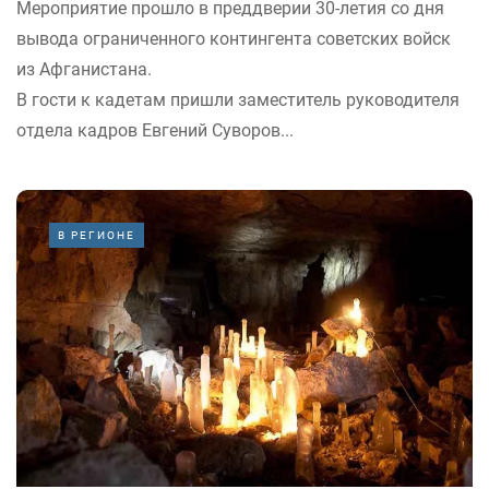
Мероприятие прошло в преддверии 30-летия со дня
вывода ограниченного контингента советских войск
из Афганистана.
В гости к кадетам пришли заместитель руководителя
отдела кадров Евгений Суворов...
В РЕГИОНЕ