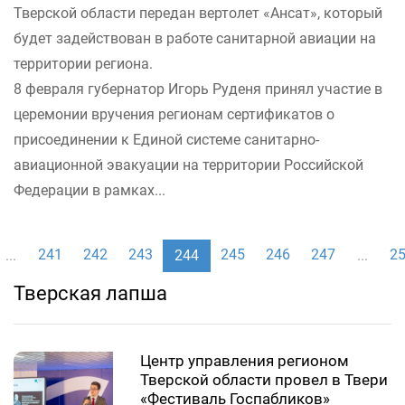
Тверской области передан вертолет «Ансат», который
будет задействован в работе санитарной авиации на
территории региона.
8 февраля губернатор Игорь Руденя принял участие в
церемонии вручения регионам сертификатов о
присоединении к Единой системе санитарно-
авиационной эвакуации на территории Российской
Федерации в рамках...
241
242
243
245
246
247
2
...
244
...
Тверская лапша
Центр управления регионом
Тверской области провел в Твери
«Фестиваль Госпабликов»