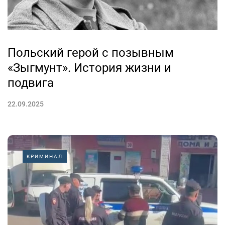
Польский герой с позывным
«Зыгмунт». История жизни и
подвига
22.09.2025
КРИМИНАЛ