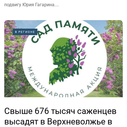
подвигу Юрия Гагарина....
В РЕГИОНЕ
Свыше 676 тысяч саженцев
высадят в Верхневолжье в