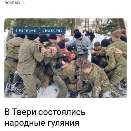
боевых...
В РЕГИОНЕ
ОБЩЕСТВО
В Твери состоялись
народные гуляния