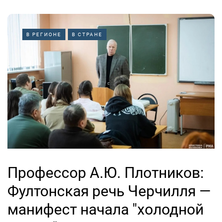
В РЕГИОНЕ
В СТРАНЕ
Профессор А.Ю. Плотников:
Фултонская речь Черчилля —
манифест начала "холодной