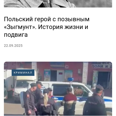
Польский герой с позывным
«Зыгмунт». История жизни и
подвига
22.09.2025
КРИМИНАЛ