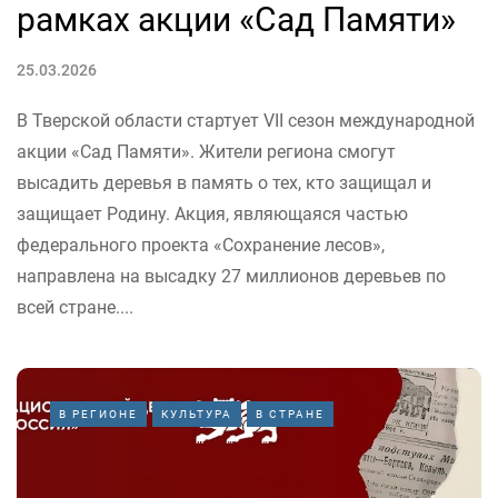
рамках акции «Сад Памяти»
25.03.2026
В Тверской области стартует VII сезон международной
акции «Сад Памяти». Жители региона смогут
высадить деревья в память о тех, кто защищал и
защищает Родину. Акция, являющаяся частью
федерального проекта «Сохранение лесов»,
направлена на высадку 27 миллионов деревьев по
всей стране....
В РЕГИОНЕ
КУЛЬТУРА
В СТРАНЕ