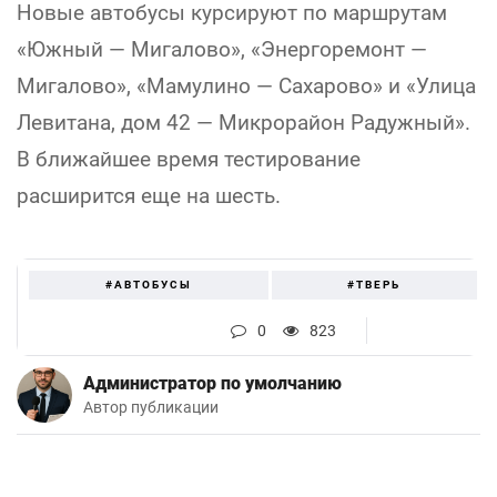
Новые автобусы курсируют по маршрутам
«Южный — Мигалово», «Энергоремонт —
Мигалово», «Мамулино — Сахарово» и «Улица
Левитана, дом 42 — Микрорайон Радужный».
В ближайшее время тестирование
расширится еще на шесть.
#АВТОБУСЫ
#ТВЕРЬ
0
823
Администратор по умолчанию
Автор публикации