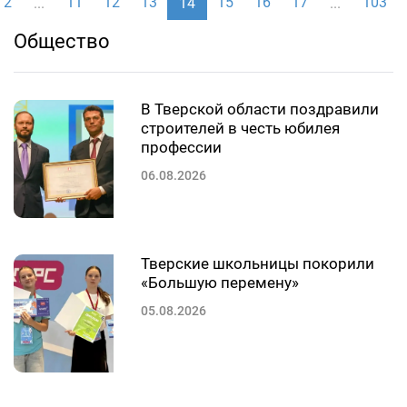
2
11
12
13
15
16
17
103
...
14
...
Общество
В Тверской области поздравили
строителей в честь юбилея
профессии
06.08.2026
Тверские школьницы покорили
«Большую перемену»
05.08.2026