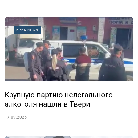
КРИМИНАЛ
Крупную партию нелегального
алкоголя нашли в Твери
17.09.2025