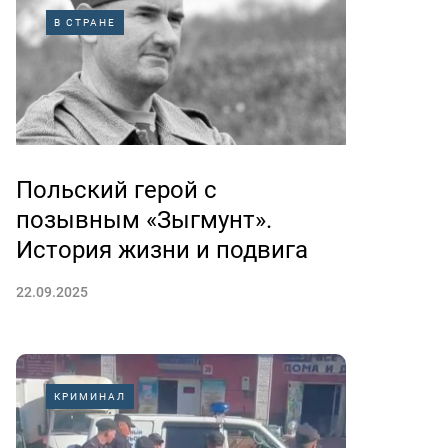
В СТРАНЕ
Польский герой с
позывным «Зыгмунт».
История жизни и подвига
22.09.2025
КРИМИНАЛ