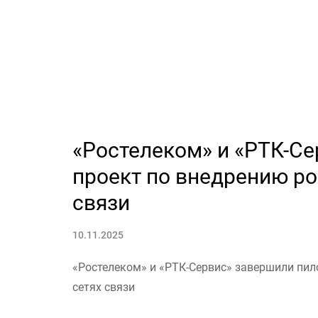
«Ростелеком» и «РТК-С
проект по внедрению ро
связи
10.11.2025
«Ростелеком» и «РТК-Сервис» завершили пил
сетях связи