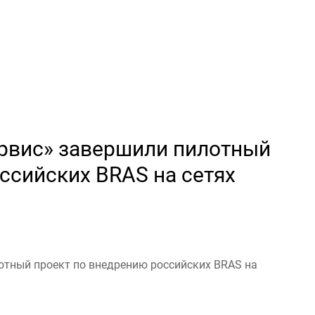
ервис» завершили пилотный
ссийских BRAS на сетях
отный проект по внедрению российских BRAS на