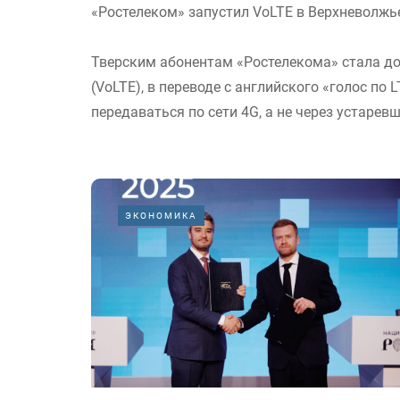
«Ростелеком» запустил VoLTE в Верхневолжь
Тверским абонентам «Ростелекома» стала дос
(VoLTE), в переводе с английского «голос по
передаваться по сети 4G, а не через устаревши
ЭКОНОМИКА