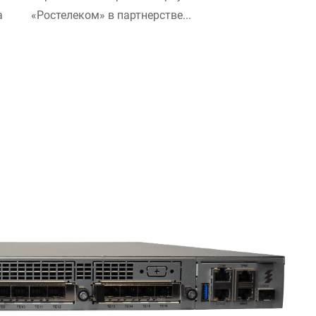
а
«Ростелеком» в партнерстве...