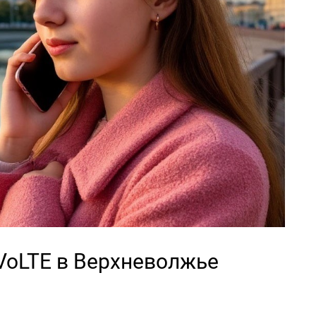
VoLTE в Верхневолжье