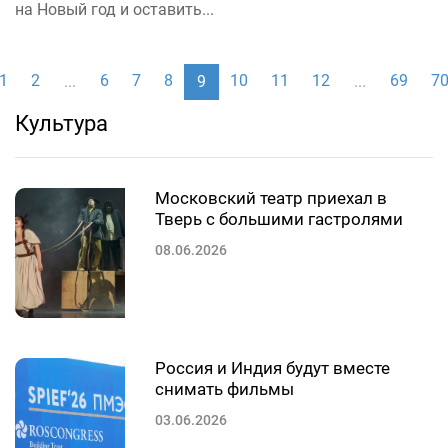
на Новый год и оставить...
1
2
6
7
8
10
11
12
69
7
...
9
...
Культура
Московский театр приехал в
Тверь с большими гастролями
08.06.2026
Россия и Индия будут вместе
снимать фильмы
03.06.2026