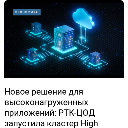
ЭКОНОМИКА
Новое решение для
высоконагруженных
приложений: РТК-ЦОД
запустила кластер High