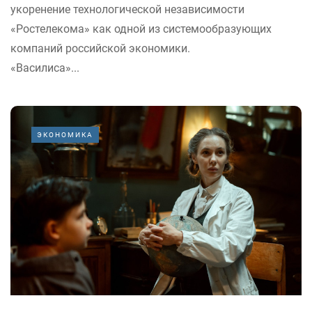
укоренение технологической независимости
«Ростелекома» как одной из системообразующих
компаний российской экономики.
«Василиса»...
ЭКОНОМИКА