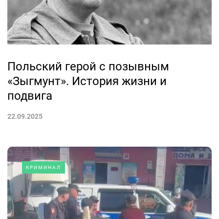
Польский герой с позывным
«Зыгмунт». История жизни и
подвига
22.09.2025
КРИМИНАЛ