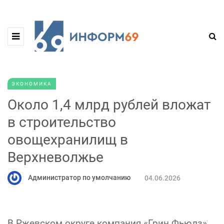
ЭКОНОМИКА
Около 1,4 млрд рублей вложат
в строительство
овощехранилищ в
Верхневолжье
Администратор по умолчанию
04.06.2026
В Ржевском округе компания «Грин Фьюлз»