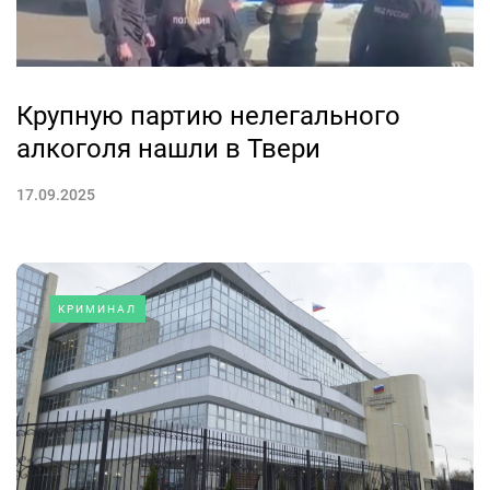
Крупную партию нелегального
алкоголя нашли в Твери
17.09.2025
КРИМИНАЛ