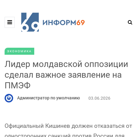
ЭКОНОМИКА
Лидер молдавской оппозиции
сделал важное заявление на
ПМЭФ
Администратор по умолчанию
03.06.2026
Официальный Кишинев должен отказаться от
односторонних санкций против России для