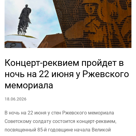
Концерт-реквием пройдет в
ночь на 22 июня у Ржевского
мемориала
18.06.2026
В ночь на 22 июня у стен Ржевского мемориала
Советскому солдату состоится концерт-реквием,
посвященный 85-й годовщине начала Великой