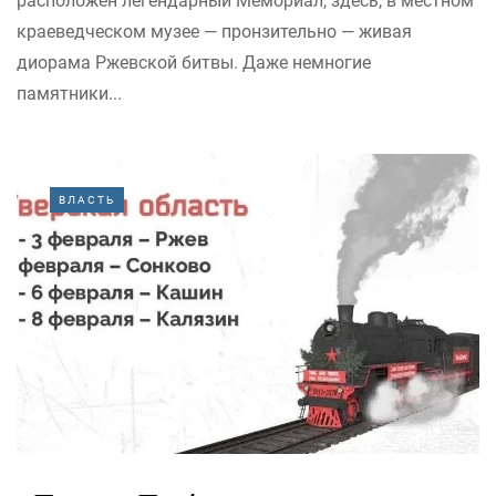
расположен легендарный Мемориал, здесь, в местном
краеведческом музее — пронзительно — живая
диорама Ржевской битвы. Даже немногие
памятники...
ВЛАСТЬ