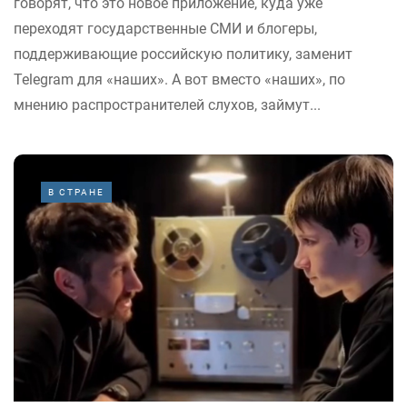
говорят, что это новое приложение, куда уже
переходят государственные СМИ и блогеры,
поддерживающие российскую политику, заменит
Telegram для «наших». А вот вместо «наших», по
мнению распространителей слухов, займут...
В СТРАНЕ