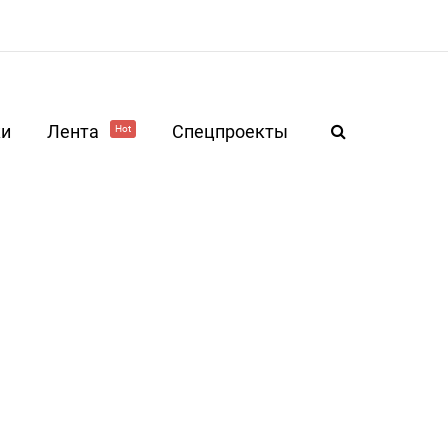
ки
Лента
Спецпроекты
Hot