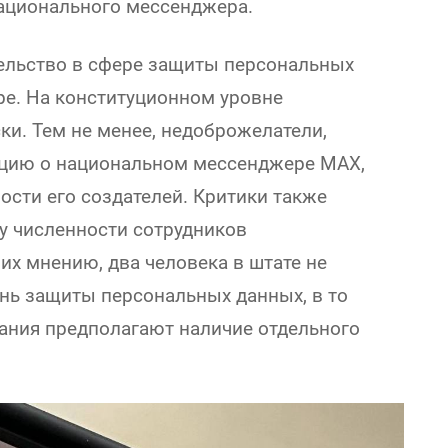
национального мессенджера.
ельство в сфере защиты персональных
ре. На конституционном уровне
ски. Тем не менее, недоброжелатели,
ию о национальном мессенджере MAX,
ости его создателей. Критики также
у численности сотрудников
х мнению, два человека в штате не
нь защиты персональных данных, в то
ания предполагают наличие отдельного