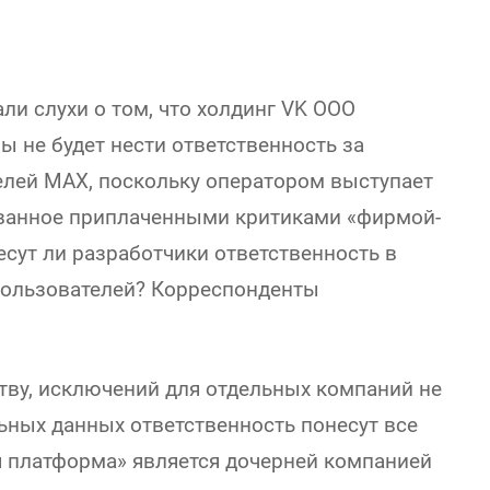
и слухи о том, что холдинг VK ООО
 не будет нести ответственность за
лей MAX, поскольку оператором выступает
ванное приплаченными критиками «фирмой-
есут ли разработчики ответственность в
пользователей? Корреспонденты
тву, исключений для отдельных компаний не
льных данных ответственность понесут все
 платформа» является дочерней компанией