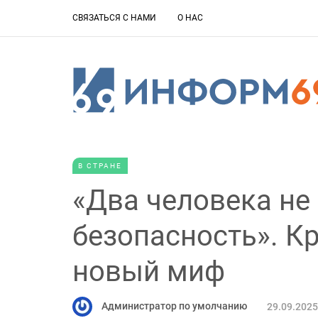
СВЯЗАТЬСЯ С НАМИ
О НАС
В СТРАНЕ
«Два человека не
безопасность». К
новый миф
Администратор по умолчанию
29.09.2025