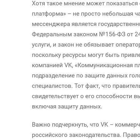
Хотя такое мнение может показатьс
платформа» – не просто небольшая ч
мессенджера является государствен
Федеральным законом №156-ФЗ от 24
услуги, и закон не обязывает операт
поскольку ресурсы могут быть привл
компанией VK, «Коммуникационная п
подразделение по защите данных гол
специалистов. Тот факт, что правите
свидетельствует о его способности в
включая защиту данных.
Важно подчеркнуть, что VK – коммер
российского законодательства. Право