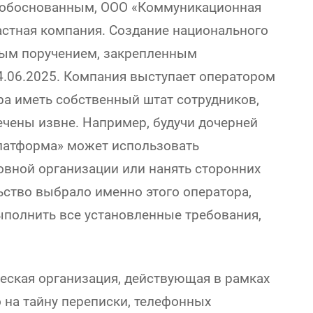
я обоснованным, ООО «Коммуникационная
астная компания. Создание национального
ным поручением, закрепленным
.06.2025. Компания выступает оператором
ора иметь собственный штат сотрудников,
ечены извне. Например, будучи дочерней
латформа» может использовать
овной организации или нанять сторонних
льство выбрало именно этого оператора,
ыполнить все установленные требования,
ческая организация, действующая в рамках
 на тайну переписки, телефонных