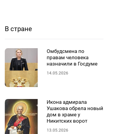
В стране
Омбудсмена по
правам человека
назначили в Госдуме
14.05.2026
Икона адмирала
Ушакова обрела новый
дом в храме у
Никитских ворот
13.05.2026