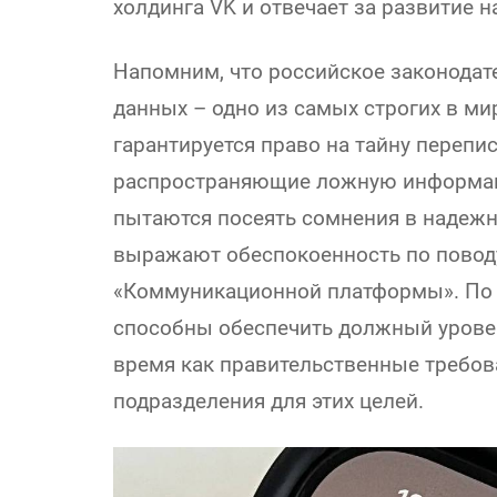
холдинга VK и отвечает за развитие 
Напомним, что российское законодат
данных – одно из самых строгих в ми
гарантируется право на тайну перепи
распространяющие ложную информац
пытаются посеять сомнения в надежн
выражают обеспокоенность по повод
«Коммуникационной платформы». По и
способны обеспечить должный урове
время как правительственные требов
подразделения для этих целей.