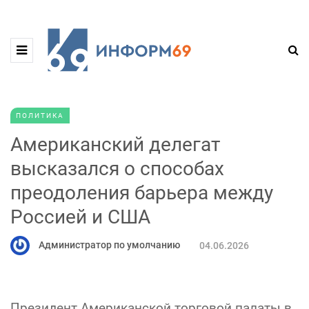
ПОЛИТИКА
Американский делегат
высказался о способах
преодоления барьера между
Россией и США
Администратор по умолчанию
04.06.2026
Президент Американской торговой палаты в