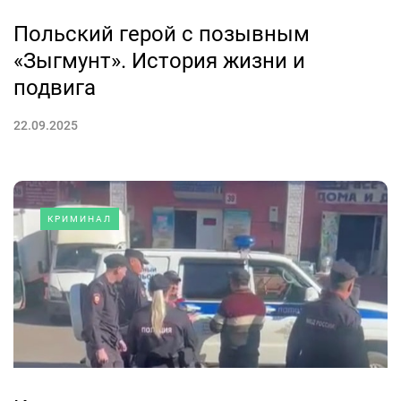
Польский герой с позывным
«Зыгмунт». История жизни и
подвига
22.09.2025
КРИМИНАЛ