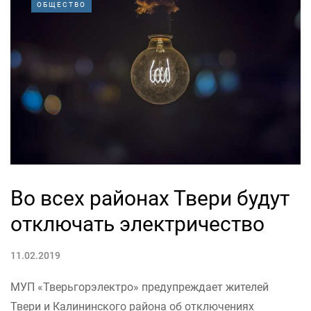
ОБЩЕСТВО
Во всех районах Твери будут
отключать электричество
11.02.2019
МУП «Тверьгорэлектро» предупреждает жителей
Твери и Калининского района об отключениях