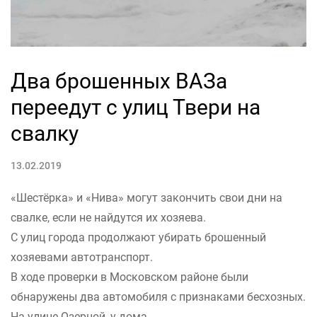
Два брошенных ВАЗа
переедут с улиц Твери на
свалку
13.02.2019
«Шестёрка» и «Нива» могут закончить свои дни на
свалке, если не найдутся их хозяева.
С улиц города продолжают убирать брошенный
хозяевами автотранспорт.
В ходе проверки в Московском районе были
обнаружены два автомобиля с признаками бесхозных.
На улице Озерной, у дома...