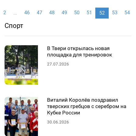
2
46
47
48
49
50
51
53
54
...
52
Спорт
В Твери открылась новая
площадка для тренировок
27.07.2026
Виталий Королёв поздравил
тверских гребцов с серебром на
Кубке России
30.06.2026