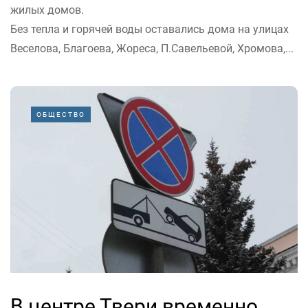
жилых домов.
Без тепла и горячей воды оставались дома на улицах
Веселова, Благоева, Жореса, П.Савельевой, Хромова,...
ОБЩЕСТВО
В центре Твери временно