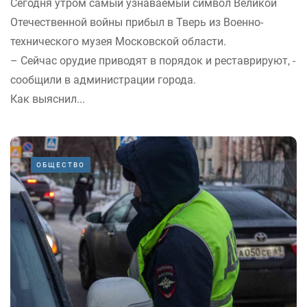
Сегодня утром самый узнаваемый символ Великой
Отечественной войны прибыл в Тверь из Военно-
технического музея Московской области.
– Сейчас орудие приводят в порядок и реставрируют, -
сообщили в администрации города.
Как выяснил...
ОБЩЕСТВО