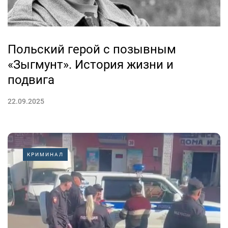
Польский герой с позывным
«Зыгмунт». История жизни и
подвига
22.09.2025
КРИМИНАЛ