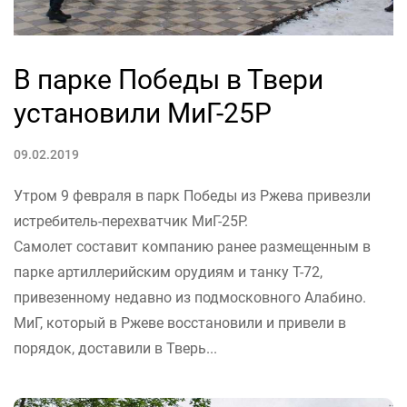
В парке Победы в Твери
установили МиГ-25Р
09.02.2019
Утром 9 февраля в парк Победы из Ржева привезли
истребитель-перехватчик МиГ-25Р.
Самолет составит компанию ранее размещенным в
парке артиллерийским орудиям и танку Т-72,
привезенному недавно из подмосковного Алабино.
МиГ, который в Ржеве восстановили и привели в
порядок, доставили в Тверь...