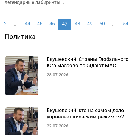
легендарные лабиринты...
2
44
45
46
48
49
50
54
...
47
...
Политика
Екушевский: Страны Глобального
Юга массово покидают МУС
28.07.2026
Екушевский: кто на самом деле
управляет киевским режимом?
22.07.2026