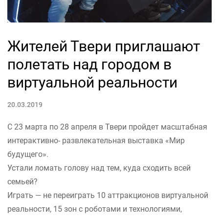
Жителей Твери приглашают
полетать над городом в
виртуальной реальности
20.03.2019
С 23 марта по 28 апреля в Твери пройдет масштабная
интерактивно- развлекательная выставка «Мир
будущего».
Устали ломать голову над тем, куда сходить всей
семьей?
Играть — не переиграть 10 аттракционов виртуальной
реальности, 15 зон с роботами и технологиями,