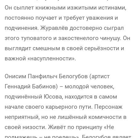
Он сыплет книжными изжитыми истинами,
постоянно поучает и требует уважения и
подчинения. Журавлёв достоверно сыграл
этого туповатого и закостенелого чинушу. Он
выглядит смешным в своей серьёзности и
важной «насупленности».
Онисим Панфилыч Белогубов (артист
Геннадий Бабинов) – молодой человек,
подчинённый Юсова, находится в самом
начале своего карьерного пути. Персонаж
неприятный, но не лишённый комичности в
своей низости. Живёт по принципу «Не
подмажешь – не поедешь». Белогубов являет