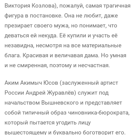
Виктория Козлова), пожалуй, самая трагичная
фигура в постановке. Она не любит, даже
презирает своего мужа, но понимает, что
деваться ей некуда. Её купили и участь её
незавидна, несмотря на все материальные
блага. Красивая и величавая дама. Но умная
и не смиренная, поэтому и несчастная.
Аким Акимыч Юсов (заслуженный артист
России Андрей Журавлёв) служит под
начальством Вышневского и представляет
собой типичный образ чиновника-бюрократа,
который пытается угодить лицу
вышестоящему и буквально боготворит его.