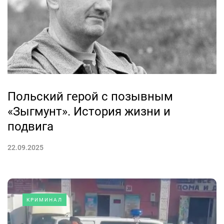
Польский герой с позывным
«Зыгмунт». История жизни и
подвига
22.09.2025
КРИМИНАЛ