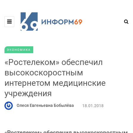
ЭКОНОМИКА
«Ростелеком» обеспечил
высокоскоростным
интернетом медицинские
учреждения
Олеся Евгеньевна Бобылёва
18.01.2018
«Ростелеком» обеспечил высокоскоростным