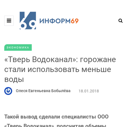
ЭКОНОМИКА
«Тверь Водоканал»: горожане
стали использовать меньше
воды
Олеся Евгеньевна Бобылёва
18.01.2018
Такой вывод сделали специалисты ООО
«Тверь Водоканал», подсчитав объемы