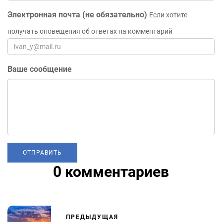
Электронная почта (не обязательно)
Если хотите
получать оповещения об ответах на комментарий
Ваше сообщение
0 комментариев
ПРЕДЫДУЩАЯ