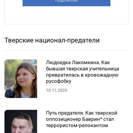
ПОДПИСКА
Тверские национал-предатели
Людоедка Лакомкина. Как
бывшая тверская учительница
превратилась в кровожадную
русофобку
10.11.2025
Путь предателя. Как тверской
оппозиционер Баврин* стал
террористом-релокантом