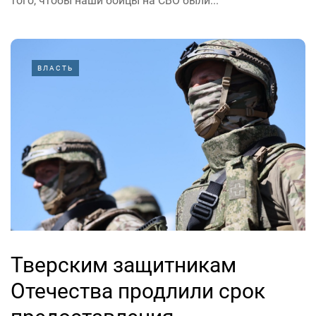
того, чтобы наши бойцы на СВО были...
ВЛАСТЬ
Тверским защитникам
Отечества продлили срок