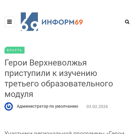
ВЛАСТЬ
Герои Верхневолжья
приступили к изучению
третьего образовательного
модуля
Администратор по умолчанию
03.02.2026
Участники региональной программы «Герои