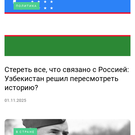
ПОЛИТИКА
Стереть все, что связано с Россией:
Узбекистан решил пересмотреть
историю?
01.11.2025
В СТРАНЕ