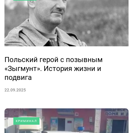
Польский герой с позывным
«Зыгмунт». История жизни и
подвига
22.09.2025
КРИМИНАЛ