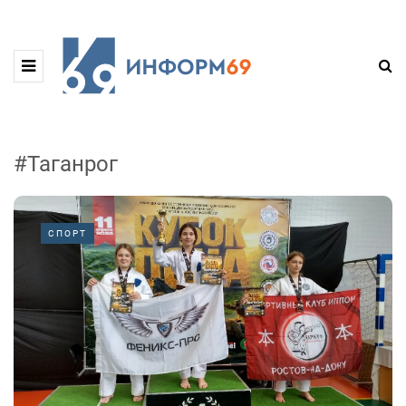
#Таганрог
СПОРТ