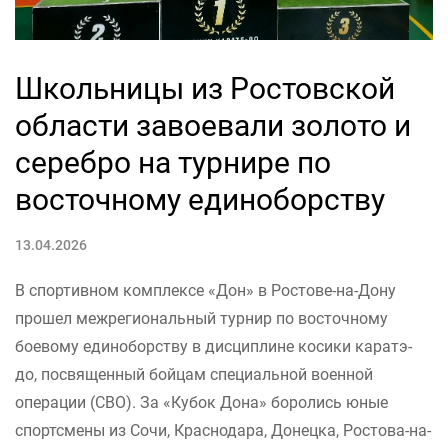
Школьницы из Ростовской
области завоевали золото и
серебро на турнире по
восточному единоборству
13.04.2026
В спортивном комплексе «Дон» в Ростове-на-Дону
прошел межрегиональный турнир по восточному
боевому единоборству в дисциплине косики каратэ-
до, посвященный бойцам специальной военной
операции (СВО). За «Кубок Дона» боролись юные
спортсмены из Сочи, Краснодара, Донецка, Ростова-на-