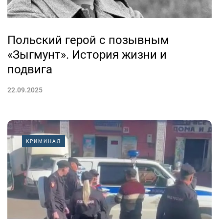
Польский герой с позывным
«Зыгмунт». История жизни и
подвига
22.09.2025
КРИМИНАЛ